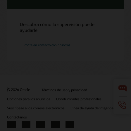
Descubra cómo la supervisión puede
ayudarle.
Ponte en contacto con nosotros
© 2026 Oracle
Términos de uso y privacidad
Opciones para los anuncios
Oportunidades profesionales
Suscríbase a los correos electrónicos
Línea de ayuda de integridad
Contáctanos
Facebook
X
LinkedIn
YouTube
Instagram