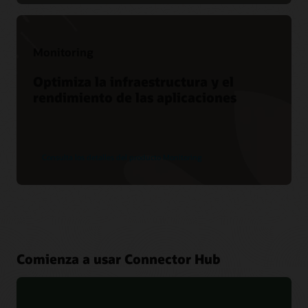
Monitoring
Optimiza la infraestructura y el
rendimiento de las aplicaciones
Consulta los detalles del producto Monitoring
Comienza a usar Connector Hub