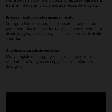
Migra datos a
Streaming
y utiliza conectores Kafka para
transferir datos sin problemas a servicios de terceros.
Procesamiento de datos en movimiento
Configura
Functions
para el procesamiento de datos
personalizados mientras los datos están en movimiento
desde
Logging
y
Streaming
hasta los servicios de destino
soportados.
Analítica avanzada de registros
Mueve registros a
Logging Analytics
para encontrar
rápidamente la “aguja en el pajar” entre millones de filas
de registros.
13 DE ABRIL DE 2021
Presentación del procesamiento de