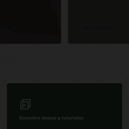
información
Más información
Descubre demos y tutoriales