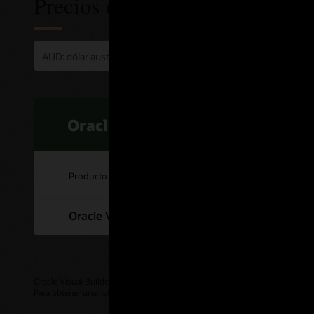
Precios de Oracle Visual Build
Oracle Visual Builder
Producto
Oracle Visual Builder Cloud Service
Oracle Visual Builder también está disponible como parte de
Oracle Integra
Para obtener una lista de requisitos previos, consulta la
Descripción del ser