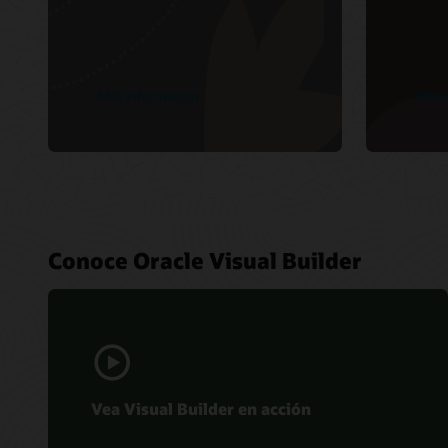
Más información
Más 
Conoce Oracle Visual Builder
Vea Visual Builder en acción