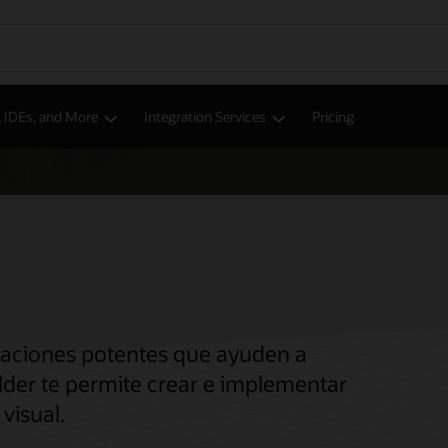
, IDEs, and More
Integration Services
Pricing
caciones potentes que ayuden a
ilder te permite crear e implementar
visual.