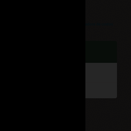
Calculadora de costos
hora