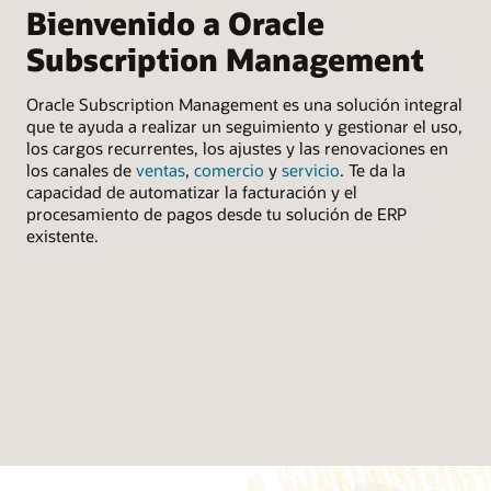
Bienvenido a Oracle
P
Subscription Management
m
Oracle Subscription Management es una solución integral
Ven
que te ayuda a realizar un seguimiento y gestionar el uso,
pre
los cargos recurrentes, los ajustes y las renovaciones en
neg
los canales de
ventas
,
comercio
y
servicio
. Te da la
ent
capacidad de automatizar la facturación y el
procesamiento de pagos desde tu solución de ERP
existente.