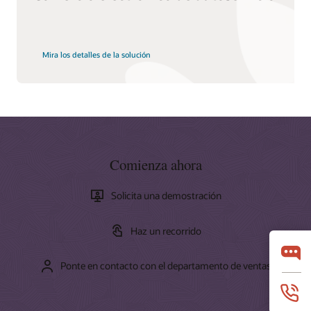
Mira los detalles de la solución
Comienza ahora
Solicita una demostración
Haz un recorrido
Ponte en contacto con el departamento de ventas