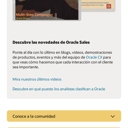
Descubre las novedades de Oracle Sales
Ponte al día con lo último en blogs, videos, demostraciones
de productos, eventos y más del equipo de
Oracle CX
para
que veas cómo hacemos que cada interacción con el cliente
sea importante.
Mira nuestros últimos videos
Descubre en qué puesto los analistas clasifican a Oracle
Descubre por qué Oracle Sales es líder
Conoce a la comunidad
Oracle Advertising and CX va más allá de la gestión de
relaciones con el cliente (Customer Relationship