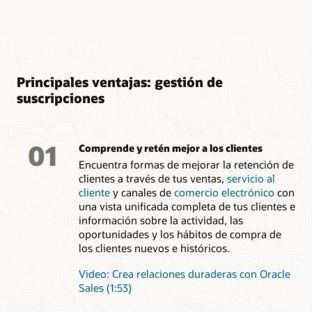
de análisis y generación de informes de suscripciones
Conoce los factores que influyen en la tasa de
renovación de los servicios de suscripción para obtener
previsiones más precisas
Principales ventajas: gestión de
suscripciones
01
Comprende y retén mejor a los clientes
Encuentra formas de mejorar la retención de
clientes a través de tus ventas,
servicio al
cliente
y canales de
comercio electrónico
con
una vista unificada completa de tus clientes e
información sobre la actividad, las
oportunidades y los hábitos de compra de
los clientes nuevos e históricos.
Video: Crea relaciones duraderas con Oracle
Sales (1:53)