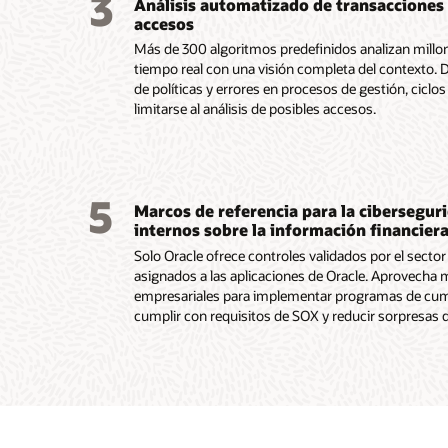
3
Análisis automatizado de transacciones 
Con
Con
Con
accesos
Más de 300 algoritmos predefinidos analizan millon
tiempo real con una visión completa del contexto. 
de políticas y errores en procesos de gestión, ciclos
limitarse al análisis de posibles accesos.
5
Marcos de referencia para la ciberseguri
internos sobre la información financier
Solo Oracle ofrece controles validados por el sector
asignados a las aplicaciones de Oracle. Aprovecha
empresariales para implementar programas de cump
cumplir con requisitos de SOX y reducir sorpresas d