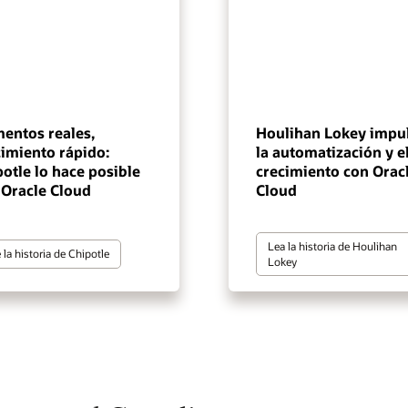
mentos reales,
Houlihan Lokey impu
cimiento rápido:
la automatización y e
otle lo hace posible
crecimiento con Orac
 Oracle Cloud
Cloud
Lea la historia de Houlihan
 la historia de Chipotle
Lokey