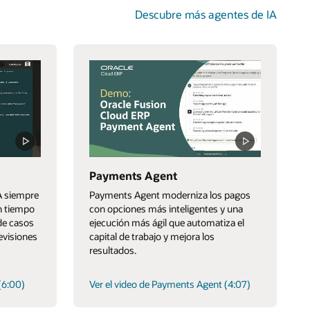
Descubre más agentes de IA
Payments Agent
A siempre
Payments Agent moderniza los pagos
n tiempo
con opciones más inteligentes y una
de casos
ejecución más ágil que automatiza el
evisiones
capital de trabajo y mejora los
resultados.
(6:00)
Ver el video de Payments Agent (4:07)