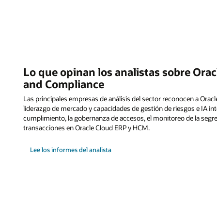
Lo que opinan los analistas sobre Or
and Compliance
Las principales empresas de análisis del sector reconocen a Orac
liderazgo de mercado y capacidades de gestión de riesgos e IA in
cumplimiento, la gobernanza de accesos, el monitoreo de la segre
transacciones en Oracle Cloud ERP y HCM.
Lee los informes del analista