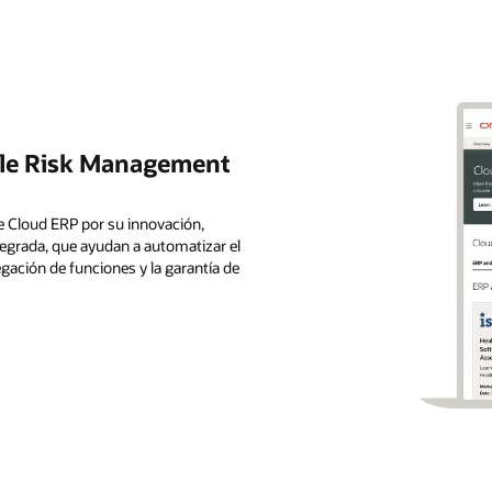
acle Risk Management
le Cloud ERP por su innovación,
tegrada, que ayudan a automatizar el
gación de funciones y la garantía de