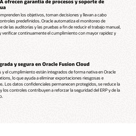
IA ofrecen garantía de procesos y soporte de
nua
mprenden los objetivos, toman decisiones y llevan a cabo
ontroles predefinidos. Oracle automatiza el monitoreo de
ce de las auditorías y las pruebas a fin de reducir el trabajo manual,
 y verificar continuamente el cumplimiento con mayor rapidez y
grada y segura en Oracle Fusion Cloud
s y el cumplimiento están integrados de forma nativa en Oracle
tions, lo que ayuda a eliminar exportaciones riesgosas e
as. Los datos confidenciales permanecen protegidos, se reduce la
y los controles contribuyen a reforzar la seguridad del ERP y de la
o.