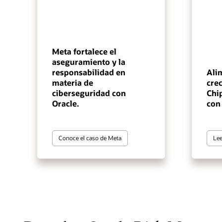
Meta fortalece el
aseguramiento y la
responsabilidad en
Ali
materia de
cre
ciberseguridad con
Chip
Oracle.
con
Conoce el caso de Meta
Lee