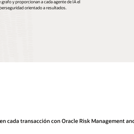
 grafo y proporcionan a cada agente de IA el
berseguridad orientado a resultados.
os en cada transacción con Oracle Risk Management a