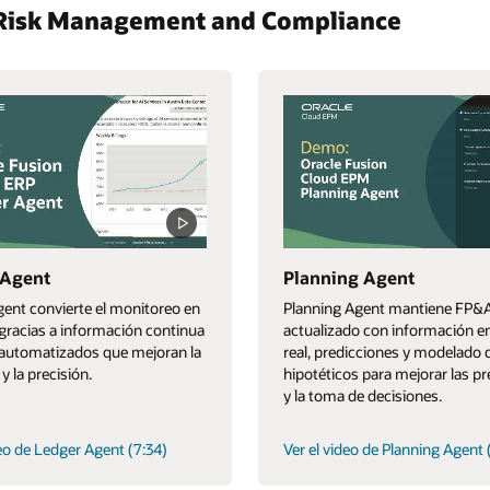
e Risk Management and Compliance
 Agent
Planning Agent
ent convierte el monitoreo en
Planning Agent mantiene FP&
gracias a información continua
actualizado con información e
 automatizados que mejoran la
real, predicciones y modelado 
y la precisión.
hipotéticos para mejorar las pr
y la toma de decisiones.
deo de Ledger Agent (7:34)
Ver el video de Planning Agent 