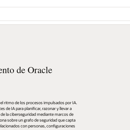
ento de Oracle
el ritmo de los procesos impulsados por IA.
de IA para planificar, razonar y llevar a
o de la ciberseguridad mediante marcos de
iona sobre un grafo de seguridad que capta
relacionados con personas, configuraciones