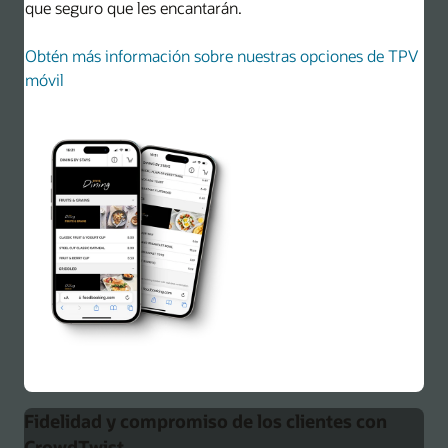
que seguro que les encantarán.
Obtén más información sobre nuestras opciones de TPV
móvil
Fidelidad y compromiso de los clientes con
CrowdTwist