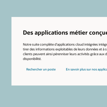
Des applications métier conçu
Notre suite complète d’applications cloud intégrées intègre
tirer des informations exploitables de leurs données et à
clients peuvent ainsi pérenniser leurs activités grâce aux 
disponibilité.
Rechercher un poste
En savoir plus sur nos applic