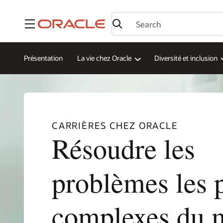
Menu
Présentation
La vie chez Oracle
Diversité et inclusion
CARRIÈRES CHEZ ORACLE
Résoudre les
problèmes les 
complexes du 