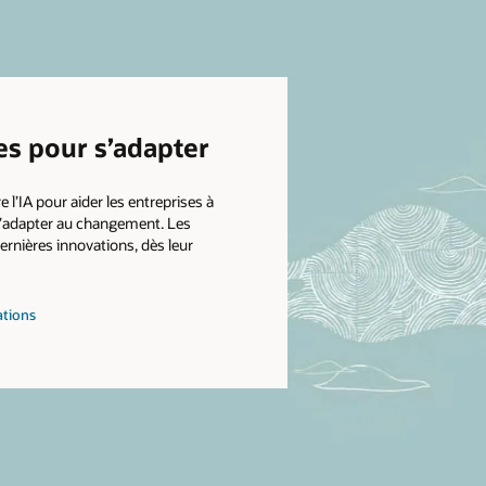
es pour s’adapter
 l’IA pour aider les entreprises à
 s’adapter au changement. Les
dernières innovations, dès leur
ations