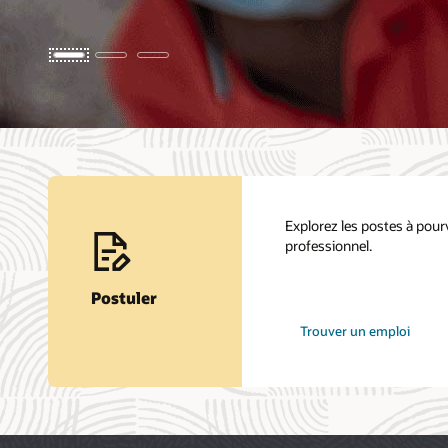
Explorez les postes à pourv
professionnel.
Postuler
chez
Trouver un emploi
Oracle