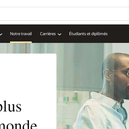
Notre travail
Carrières
Étudiants et diplômés
plus
monde