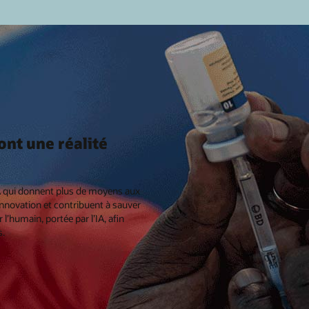
ont une réalité
IA qui donnent plus de moyens aux
innovation et contribuent à sauver
l’humain, portée par l’IA, afin
s.