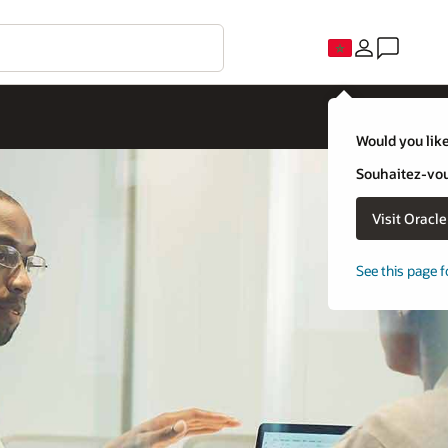
Would you like
Souhaitez-vous
Visit Oracl
See this page f