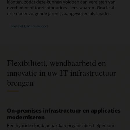
klanten, zodat deze kunnen voldoen aan vereisten van
overheden of toezichthouders. Lees waarom Oracle al
drie opeenvolgende jaren is aangewezen als Leader.
voor
Lees het Gartner-rapport
de
Gartner®
Magic
Quadrant™
2025
voor
Distributed
Hybrid
Infrastructure
Flexibiliteit, wendbaarheid en
innovatie in uw IT-infrastructuur
brengen
On-premises infrastructuur en applicaties
moderniseren
Een hybride cloudaanpak kan organisaties helpen om