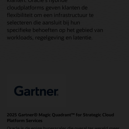
cloudplatforms geven klanten de
flexibiliteit om een infrastructuur te
selecteren die aansluit bij hun
specifieke behoeften op het gebied van
workloads, regelgeving en latentie.
2025 Gartner® Magic Quadrant™ for Strategic Cloud
Platform Services
Oracle is de enige hyperscaler die overal ter wereld meer