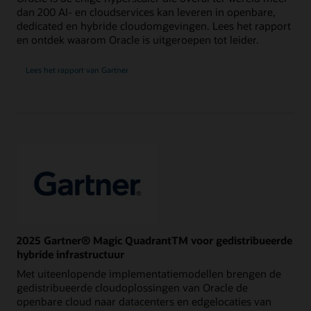
dan 200 AI- en cloudservices kan leveren in openbare,
dedicated en hybride cloudomgevingen. Lees het rapport
en ontdek waarom Oracle is uitgeroepen tot leider.
voor
Lees het rapport van Gartner
het
2024
Gartner
Magic
Quadrant
for
Strategic
Cloud
Platform
Services
2025 Gartner® Magic QuadrantTM voor gedistribueerde
hybride infrastructuur
Met uiteenlopende implementatiemodellen brengen de
gedistribueerde cloudoplossingen van Oracle de
openbare cloud naar datacenters en edgelocaties van