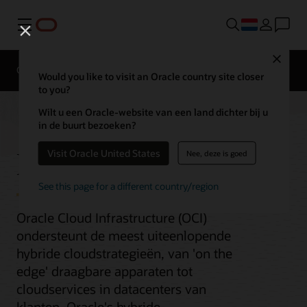
Menu
Close
Overzicht
Multicloud
Would you like to visit an Oracle country site closer
to you?
Wilt u een Oracle-website van een land dichter bij u
in de buurt bezoeken?
Hybride cloud
Visit Oracle United States
Nee, deze is goed
See this page for a different country/region
Oracle Cloud Infrastructure (OCI)
ondersteunt de meest uiteenlopende
hybride cloudstrategieën, van 'on the
edge' draagbare apparaten tot
cloudservices in datacenters van
klanten. Oracle's hybride