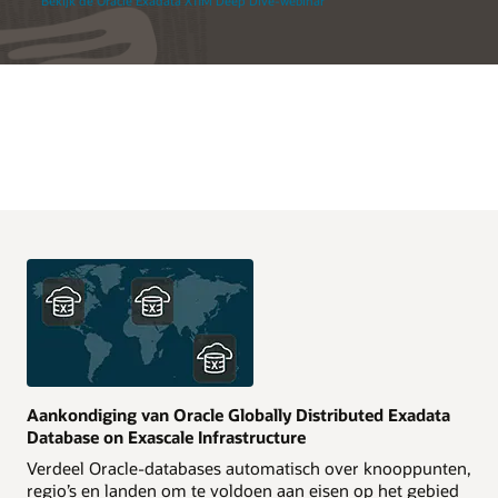
Bekijk de Oracle Exadata X11M Deep Dive-webinar
Aankondiging van Oracle Globally Distributed Exadata
Database on Exascale Infrastructure
Verdeel Oracle-databases automatisch over knooppunten,
regio’s en landen om te voldoen aan eisen op het gebied