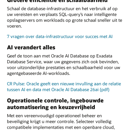
Schaal de database-infrastructuur en het verbruik af op
uw vereisten en verplaats SQL-query’s naar intelligente
opslagservers om workloads op grote schaal sneller uit te
voeren.
7 vragen over data-infrastructuur voor succes met AI
AI verandert alles
Geef de toon aan met Oracle AI Database op Exadata
Database Service, waar uw gegevens zich ook bevinden,
voor uitzonderlijke prestaties en schaalbaarheid voor uw
agentgebaseerde AI-workloads.
CR Pulse: Oracle geeft een nieuwe invulling aan de relatie
tussen AI en data met Oracle AI Database 26ai (pdf)
Operationele controle, ingebouwde
automatisering en keuzevrijheid
Met een vereenvoudigd operationeel beheer en
beveiliging krijgt u meer controle. Selecteer volledig
compatibele implementaties met een openbare cloud,