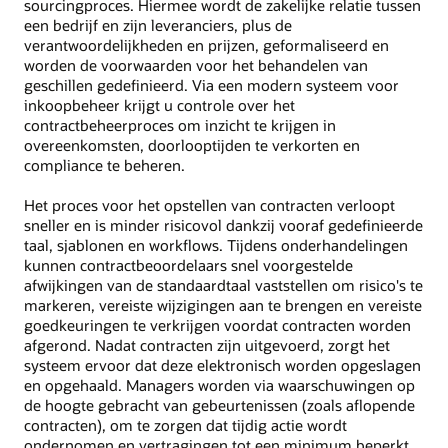
sourcingproces. Hiermee wordt de zakelijke relatie tussen
een bedrijf en zijn leveranciers, plus de
verantwoordelijkheden en prijzen, geformaliseerd en
worden de voorwaarden voor het behandelen van
geschillen gedefinieerd. Via een modern systeem voor
inkoopbeheer krijgt u controle over het
contractbeheerproces om inzicht te krijgen in
overeenkomsten, doorlooptijden te verkorten en
compliance te beheren.
Het proces voor het opstellen van contracten verloopt
sneller en is minder risicovol dankzij vooraf gedefinieerde
taal, sjablonen en workflows. Tijdens onderhandelingen
kunnen contractbeoordelaars snel voorgestelde
afwijkingen van de standaardtaal vaststellen om risico's te
markeren, vereiste wijzigingen aan te brengen en vereiste
goedkeuringen te verkrijgen voordat contracten worden
afgerond. Nadat contracten zijn uitgevoerd, zorgt het
systeem ervoor dat deze elektronisch worden opgeslagen
en opgehaald. Managers worden via waarschuwingen op
de hoogte gebracht van gebeurtenissen (zoals aflopende
contracten), om te zorgen dat tijdig actie wordt
ondernomen en vertragingen tot een minimum beperkt