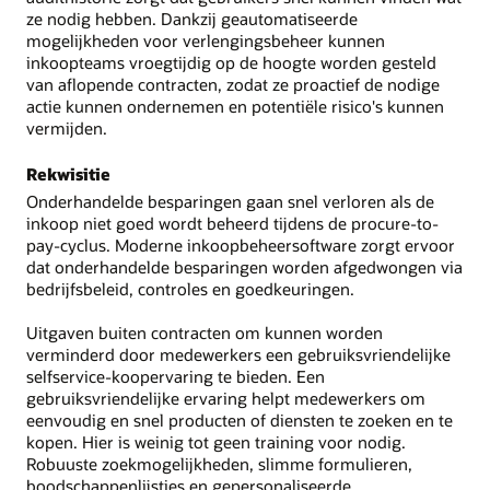
ze nodig hebben. Dankzij geautomatiseerde
mogelijkheden voor verlengingsbeheer kunnen
inkoopteams vroegtijdig op de hoogte worden gesteld
van aflopende contracten, zodat ze proactief de nodige
actie kunnen ondernemen en potentiële risico's kunnen
vermijden.
Rekwisitie
Onderhandelde besparingen gaan snel verloren als de
inkoop niet goed wordt beheerd tijdens de procure-to-
pay-cyclus. Moderne inkoopbeheersoftware zorgt ervoor
dat onderhandelde besparingen worden afgedwongen via
bedrijfsbeleid, controles en goedkeuringen.
Uitgaven buiten contracten om kunnen worden
verminderd door medewerkers een gebruiksvriendelijke
selfservice-koopervaring te bieden. Een
gebruiksvriendelijke ervaring helpt medewerkers om
eenvoudig en snel producten of diensten te zoeken en te
kopen. Hier is weinig tot geen training voor nodig.
Robuuste zoekmogelijkheden, slimme formulieren,
boodschappenlijstjes en gepersonaliseerde