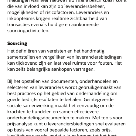
meldingen wanneer nieuwe informatie beschikbaar komt
die van invloed kan zijn op leveranciersbeheer,
mogelijkheden of risicofactoren. Leveranciers en
inkoopteams krijgen realtime zichtbaarheid van
transacties evenals huidige en aankomende
sourcingactiviteiten.
Sourcing
Het definiëren van vereisten en het handmatig
samenstellen en vergelijken van leveranciersbiedingen
kan tijdrovend zijn en laat veel ruimte voor fouten. Het
kan zelfs belangrijke aankopen vertragen.
Bij het opstellen van documenten, onderhandelen en
selecteren van leveranciers wordt gebruikgemaakt van
best practices op het gebied van onderhandeling om
goede bedrijfsresultaten te behalen. Geïntegreerde
sociale samenwerking maakt het eenvoudig om de
krachten te bundelen en samen effectievere
onderhandelingsdocumenten te maken. Met tools voor
prijsanalyse kunt u leveranciersbiedingen snel evalueren
op basis van vooraf bepaalde factoren, zoals prijs,
kwaliteit en waarde, zodat u kunt komen tot het best