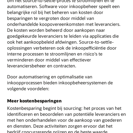
om het source-to-settle-proces te stroomlijnen en te
automatiseren. Software voor inkoopbeheer speelt een
belangrijke rol bij het beheren van kosten door
besparingen te vergroten door middel van
onderhandelde koopovereenkomsten met leveranciers.
De kosten worden beheerd door aankopen naar
goedgekeurde leveranciers te leiden via applicaties die
ook het aankoopbeleid afdwingen. Source-to-settle-
oplossingen verbeteren ook de inkoopefficiëntie door
interne processen te stroomlijnen en risico's te
verminderen door middel van effectiever
leveranciersbeheer en contracten.
Door automatisering en optimalisatie van
inkoopprocessen bieden inkoopbeheersystemen de
volgende voordelen:
Meer kostenbesparingen
Kostenbesparing begint bij sourcing: het proces van het
identificeren en beoordelen van potentiële leveranciers en
met hen onderhandelen voor de aankoop van goederen
en diensten. Deze activiteiten zorgen ervoor dat het
bedrijf concurrerende prijzen en de beste waarde