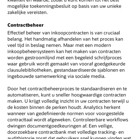
mogelijke toekenningsbesluit op basis van uw unieke
zakelijke vereisten.
Contractbeheer
Effectief beheer van inkoopcontracten is van cruciaal
belang. Het handmatig afhandelen van het proces kan
veel tijd in beslag nemen. Maar met een modern
inkoopbeheersysteem kan het maken van contracten
worden gestroomlijnd met een begeleid schrijfproces
waar gebruik wordt gemaakt van vooraf goedgekeurde
clausulebibliotheken, gestandaardiseerde sjablonen en
ingebouwde samenwerking via sociale media.
Door het contractbeheerproces te standaardiseren en te
automatiseren, kunt u sneller hoogwaardige contracten
maken. U krijgt volledig inzicht in uw contracten terwijl u
de kosten binnen de perken houdt. Analytics herkent
wanneer van gedefinieerde normen voor voorgestelde
contracttaal wordt afgeweken. Controleerbare workflows
dwingen documentgoedkeuringen af. Een veilige,
doorzoekbare contractbank met volledige tracking- en
audithistorie zorgt dat gebruikers snel kunnen vinden wat