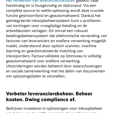
Het verwerken van leveranciersfacturen
gebeurt vaak
handmatig en is foutgevoelig en tijdrovend. Via een
complete source-to-settle-oplossing wordt deze cruciale
functie gestroomlijnd en geautomatiseerd. Dankzij het
geïntegreerde inkoopbeheersysteem kunt u profiteren
van kortingen voor vroegtijdige betaling en de
arbeidskosten verlagen. Dit omvat een robuust
betalingsbeheersysteem dat elektronische verzending van
facturen van leveranciers en snellere verwerking mogelijk
maakt, ondersteund door optisch scannen, machine
learning en geautomatiseerde matching van
inkooporders. Factuurvalidatie op lijnniveau is volledig
geautomatiseerd voor snellere verwerking.
Uitzonderingen worden beheerd door waarschuwingen
en sociale samenwerking met het delen van documenten
om oplossingstijden te versnellen.
Verbeter leveranciersbeheer. Beheer
kosten. Dwing compliance af.
Bedrijven investeren in oplossingen voor inkoopbeheer