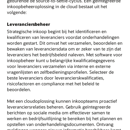
gedurende de source-to-settle-cyclus. Een geïntegreerde
inkoopbeheeroplossing in de cloud bestaat uit het
volgende:
Leveranciersbeheer
Strategische inkoop begint bij het identificeren en
kwalificeren van leveranciers voordat onderhandelingen
worden gestart. Dit omvat het verzamelen, beoordelen en
bewaken van leveranciersdata om er zeker van te zijn dat
leveranciers het bedrijfsbeleid naleven. Met software voor
inkoopbeheer kunt u belangrijke kwalificatiegegevens
voor leveranciers verzamelen via interne en externe
vragenlijsten en zelfbedieningsprofielen. Selecteer de
beste leveranciers door leverancierskwalificaties,
risicofactoren en compliance met het beleid te
beoordelen.
Met een cloudoplossing kunnen inkoopteams proactief
leveranciersrelaties beheren. Gebruik geïntegreerde
berichten op sociale media om effectiever samen te
werken en bedrijfsuitlijning te bereiken bij het plannen en
opstellen van onderhandelingsdocumenten. Ontvang