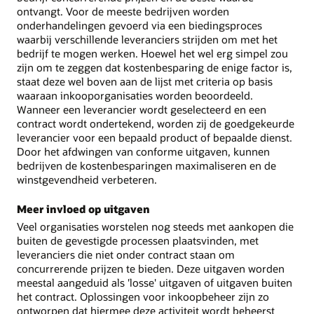
ontvangt. Voor de meeste bedrijven worden
onderhandelingen gevoerd via een biedingsproces
waarbij verschillende leveranciers strijden om met het
bedrijf te mogen werken. Hoewel het wel erg simpel zou
zijn om te zeggen dat kostenbesparing de enige factor is,
staat deze wel boven aan de lijst met criteria op basis
waaraan inkooporganisaties worden beoordeeld.
Wanneer een leverancier wordt geselecteerd en een
contract wordt ondertekend, worden zij de goedgekeurde
leverancier voor een bepaald product of bepaalde dienst.
Door het afdwingen van conforme uitgaven, kunnen
bedrijven de kostenbesparingen maximaliseren en de
winstgevendheid verbeteren.
Meer invloed op uitgaven
Veel organisaties worstelen nog steeds met aankopen die
buiten de gevestigde processen plaatsvinden, met
leveranciers die niet onder contract staan om
concurrerende prijzen te bieden. Deze uitgaven worden
meestal aangeduid als 'losse' uitgaven of uitgaven buiten
het contract. Oplossingen voor inkoopbeheer zijn zo
ontworpen dat hiermee deze activiteit wordt beheerst