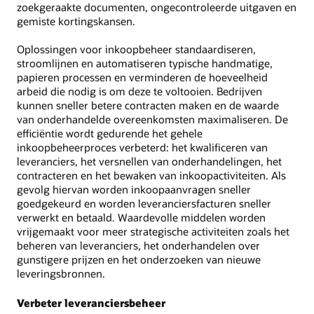
zoekgeraakte documenten, ongecontroleerde uitgaven en
gemiste kortingskansen.
Oplossingen voor inkoopbeheer standaardiseren,
stroomlijnen en automatiseren typische handmatige,
papieren processen en verminderen de hoeveelheid
arbeid die nodig is om deze te voltooien. Bedrijven
kunnen sneller betere contracten maken en de waarde
van onderhandelde overeenkomsten maximaliseren. De
efficiëntie wordt gedurende het gehele
inkoopbeheerproces verbeterd: het kwalificeren van
leveranciers, het versnellen van onderhandelingen, het
contracteren en het bewaken van inkoopactiviteiten. Als
gevolg hiervan worden inkoopaanvragen sneller
goedgekeurd en worden leveranciersfacturen sneller
verwerkt en betaald. Waardevolle middelen worden
vrijgemaakt voor meer strategische activiteiten zoals het
beheren van leveranciers, het onderhandelen over
gunstigere prijzen en het onderzoeken van nieuwe
leveringsbronnen.
Verbeter leveranciersbeheer