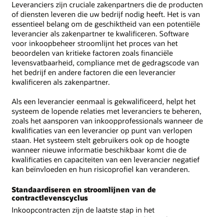
Leveranciers zijn cruciale zakenpartners die de producten
of diensten leveren die uw bedrijf nodig heeft. Het is van
essentieel belang om de geschiktheid van een potentiële
leverancier als zakenpartner te kwalificeren. Software
voor inkoopbeheer stroomlijnt het proces van het
beoordelen van kritieke factoren zoals financiële
levensvatbaarheid, compliance met de gedragscode van
het bedrijf en andere factoren die een leverancier
kwalificeren als zakenpartner.
Als een leverancier eenmaal is gekwalificeerd, helpt het
systeem de lopende relaties met leveranciers te beheren,
zoals het aansporen van inkoopprofessionals wanneer de
kwalificaties van een leverancier op punt van verlopen
staan. Het systeem stelt gebruikers ook op de hoogte
wanneer nieuwe informatie beschikbaar komt die de
kwalificaties en capaciteiten van een leverancier negatief
kan beïnvloeden en hun risicoprofiel kan veranderen.
Standaardiseren en stroomlijnen van de
contractlevenscyclus
Inkoopcontracten zijn de laatste stap in het