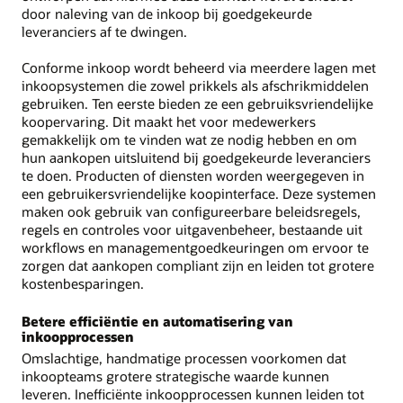
door naleving van de inkoop bij goedgekeurde
leveranciers af te dwingen.
Conforme inkoop wordt beheerd via meerdere lagen met
inkoopsystemen die zowel prikkels als afschrikmiddelen
gebruiken. Ten eerste bieden ze een gebruiksvriendelijke
koopervaring. Dit maakt het voor medewerkers
gemakkelijk om te vinden wat ze nodig hebben en om
hun aankopen uitsluitend bij goedgekeurde leveranciers
te doen. Producten of diensten worden weergegeven in
een gebruikersvriendelijke koopinterface. Deze systemen
maken ook gebruik van configureerbare beleidsregels,
regels en controles voor uitgavenbeheer, bestaande uit
workflows en managementgoedkeuringen om ervoor te
zorgen dat aankopen compliant zijn en leiden tot grotere
kostenbesparingen.
Betere efficiëntie en automatisering van
inkoopprocessen
Omslachtige, handmatige processen voorkomen dat
inkoopteams grotere strategische waarde kunnen
leveren. Inefficiënte inkoopprocessen kunnen leiden tot