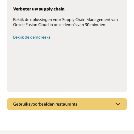
Verbeter uw supply chain
Bekijk de oplossingen voor Supply Chain Management van
Oracle Fusion Cloud in onze demo's van 30 minuten.
Bekijk de demoreeks
Gebruiksvoorbeelden restaurants
Beter bier brouwen
Bekijk hoe Oracle Intelligent Track and Trace de productie