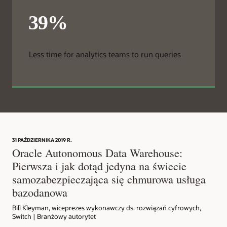
Less time for analytics teams to run queries
31 PAŹDZIERNIKA 2019 R.
Oracle Autonomous Data Warehouse:
Pierwsza i jak dotąd jedyna na świecie
samozabezpieczająca się chmurowa usługa
bazodanowa
Bill Kleyman, wiceprezes wykonawczy ds. rozwiązań cyfrowych,
Switch | Branżowy autorytet