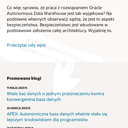
Co więc sprawia, że praca z rozwiązaniem Oracle
Autonomous Data Warehouse jest tak wyjątkowa? Na
podstawie własnych obserwacji sądzę, że jest to aspekt
bezpieczeństwa. Bezpieczeństwo jest wbudowane w
podstawowe założenia całej architektury. Wyjaśnię to.
Przeczytaj cały wpis
Promowane blogi
11 MAJA 2020 R.
Wiele baz danych o jednym przeznaczeniu kontra
konwergentna baza danych
26 MARCA 2020 R.
APEX: Autonomiczna baza danych właśnie stała się
lepszym środowiskiem dla programistów