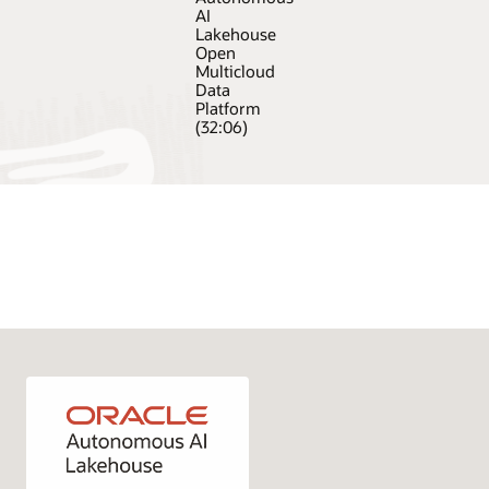
AI
Lakehouse
Open
Multicloud
Data
Platform
(32:06)