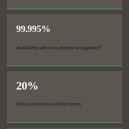
2
Availability with zero-downtime upgrades
More productive analytics teams