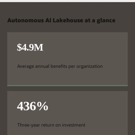
Autonomous AI Lakehouse at a glance
Average annual benefits per organization
Three-year return on investment