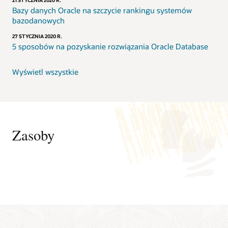
21 STYCZNIA 2020 R.
Bazy danych Oracle na szczycie rankingu systemów
bazodanowych
27 STYCZNIA 2020 R.
5 sposobów na pozyskanie rozwiązania Oracle Database
Wyświetl wszystkie
Zasoby