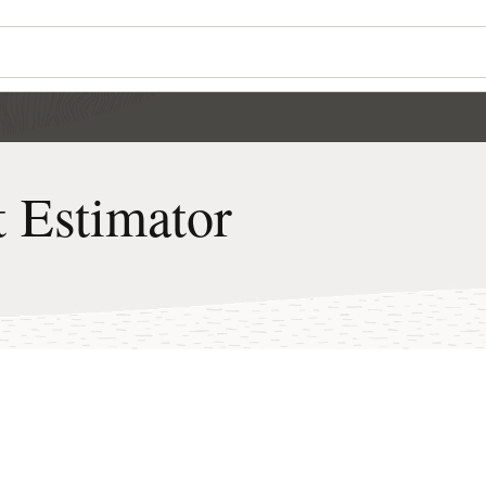
Wo
Se