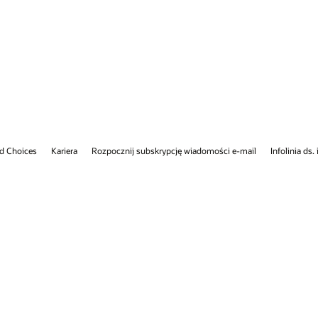
Infolinia ds. integralności
Skontaktuj się z nami