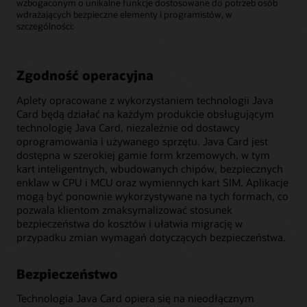
wzbogaconym o unikalne funkcje dostosowane do potrzeb osób
wdrażających bezpieczne elementy i programistów, w
szczególności:
Zgodność operacyjna
Aplety opracowane z wykorzystaniem technologii Java
Card będą działać na każdym produkcie obsługującym
technologię Java Card, niezależnie od dostawcy
oprogramowania i używanego sprzętu. Java Card jest
dostępna w szerokiej gamie form krzemowych, w tym
kart inteligentnych, wbudowanych chipów, bezpiecznych
enklaw w CPU i MCU oraz wymiennych kart SIM. Aplikacje
mogą być ponownie wykorzystywane na tych formach, co
pozwala klientom zmaksymalizować stosunek
bezpieczeństwa do kosztów i ułatwia migrację w
przypadku zmian wymagań dotyczących bezpieczeństwa.
Bezpieczeństwo
Technologia Java Card opiera się na nieodłącznym