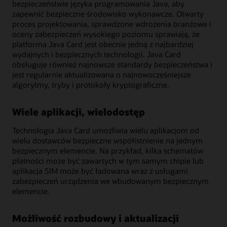
bezpieczeństwie języka programowania Java, aby
zapewnić bezpieczne środowisko wykonawcze. Otwarty
proces projektowania, sprawdzone wdrożenia branżowe i
oceny zabezpieczeń wysokiego poziomu sprawiają, że
platforma Java Card jest obecnie jedną z najbardziej
wydajnych i bezpiecznych technologii. Java Card
obsługuje również najnowsze standardy bezpieczeństwa i
jest regularnie aktualizowana o najnowocześniejsze
algorytmy, tryby i protokoły kryptograficzne.
Wiele aplikacji, wielodostęp
Technologia Java Card umożliwia wielu aplikacjom od
wielu dostawców bezpieczne współistnienie na jednym
bezpiecznym elemencie. Na przykład, kilka schematów
płatności może być zawartych w tym samym chipie lub
aplikacja SIM może być ładowana wraz z usługami
zabezpieczeń urządzenia we wbudowanym bezpiecznym
elemencie.
Możliwość rozbudowy i aktualizacji