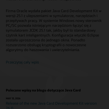
Firma Oracle wydała pakiet Java Card Development Kit w
wersji 25.1 z ulepszeniami w symulatorze, narzędziach i
przepływach pracy. W systemie Windows nowy sterownik
PC/SC pozwala istniejącym narzędziom łączyć się z
symulatorem JCDK 25.1 tak, jakby był to standardowy
czytnik kart inteligentnych. Konfiguracja wtyczki Eclipse
została uproszczona do jednego okna. Ponadto
rozszerzono obsługę kryptografii o nowoczesne
algorytmy do haszowania i uwierzytelniania.
Przeczytaj cały wpis
Polecane wpisy na blogu dotyczące Java Card
MAY 13, 2026
Release of the new Java Card Development Kit version
26.0