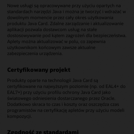
Nowe usługi są opracowywane przy użyciu opartych na
standardach narzędzi Java i można je tworzyć i wdrażać w
dowolnym momencie przez cały okres użytkowania
produktu Java Card. Zdalne zarządzanie i aktualizowanie
aplikacji pozwala dostawcom usług na stałe
dostosowywanie pod kątem zagrożeń dla bezpieczeństwa.
Aplety można aktualizować w polu, co zapewnia
użytkownikom końcowym zawsze aktualne
zabezpieczenia urządzenia.
Certyfikowany projekt
Produkty oparte na technologii Java Card są
certyfikowane na najwyższym poziomie (np. od EAL4+ do
EAL7+) przy użyciu profilu ochrony Java Card jako
światowego odniesienia dostarczanego przez Oracle.
Dodatkowo skraca to czas i koszty oraz oszczędza czas
programistów na certyfikację apletów przy użyciu modeli
kompozycji.
Zgodność ze standardami