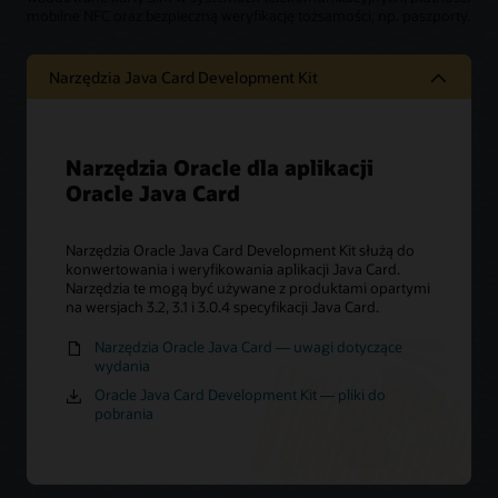
mobilne NFC oraz bezpieczną weryfikację tożsamości, np. paszporty.
Narzędzia Java Card Development Kit
Narzędzia Oracle dla aplikacji
Oracle Java Card
Narzędzia Oracle Java Card Development Kit służą do
konwertowania i weryfikowania aplikacji Java Card.
Narzędzia te mogą być używane z produktami opartymi
na wersjach 3.2, 3.1 i 3.0.4 specyfikacji Java Card.
Narzędzia Oracle Java Card — uwagi dotyczące
wydania
Oracle Java Card Development Kit — pliki do
pobrania