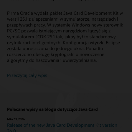
Firma Oracle wydała pakiet Java Card Development Kit w
wersji 25.1 z ulepszeniami w symulatorze, narzędziach i
przepływach pracy. W systemie Windows nowy sterownik
PC/SC pozwala istniejącym narzędziom łączyć się z
symulatorem JCDK 25.1 tak, jakby był to standardowy
czytnik kart inteligentnych. Konfiguracja wtyczki Eclipse
została uproszczona do jednego okna. Ponadto
rozszerzono obsługę kryptografii o nowoczesne
algorytmy do haszowania i uwierzytelniania.
Przeczytaj cały wpis
Polecane wpisy na blogu dotyczące Java Card
MAY 13, 2026
Release of the new Java Card Development Kit version
26.0