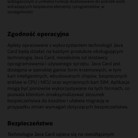
wzbogaconym o unikalne funkcje dostosowane do potrzeb osób
wdrażających bezpieczne elementy i programistów, w
szczególności:
Zgodność operacyjna
Aplety opracowane z wykorzystaniem technologii Java
Card będą działać na każdym produkcie obsługującym
technologię Java Card, niezależnie od dostawcy
oprogramowania i używanego sprzętu. Java Card jest
dostępna w szerokiej gamie form krzemowych, w tym
kart inteligentnych, wbudowanych chipów, bezpiecznych
enklaw w CPU i MCU oraz wymiennych kart SIM. Aplikacje
mogą być ponownie wykorzystywane na tych formach, co
pozwala klientom zmaksymalizować stosunek
bezpieczeństwa do kosztów i ułatwia migrację w
przypadku zmian wymagań dotyczących bezpieczeństwa.
Bezpieczeństwo
Technologia Java Card opiera się na nieodłącznym