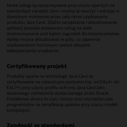
Nowe usługi są opracowywane przy użyciu opartych na
standardach narzędzi Java i można je tworzyć i wdrażać w
dowolnym momencie przez cały okres użytkowania
produktu Java Card. Zdalne zarządzanie i aktualizowanie
aplikacji pozwala dostawcom usług na stałe
dostosowywanie pod kątem zagrożeń dla bezpieczeństwa.
Aplety można aktualizować w polu, co zapewnia
użytkownikom końcowym zawsze aktualne
zabezpieczenia urządzenia.
Certyfikowany projekt
Produkty oparte na technologii Java Card są
certyfikowane na najwyższym poziomie (np. od EAL4+ do
EAL7+) przy użyciu profilu ochrony Java Card jako
światowego odniesienia dostarczanego przez Oracle.
Dodatkowo skraca to czas i koszty oraz oszczędza czas
programistów na certyfikację apletów przy użyciu modeli
kompozycji.
Zgodność ze standardami