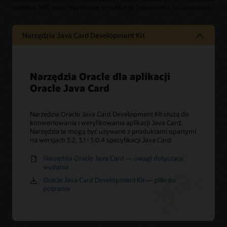
mobilne NFC oraz bezpieczną weryfikację tożsamości, np. paszporty.
Narzędzia Java Card Development Kit
Narzędzia Oracle dla aplikacji
Oracle Java Card
Narzędzia Oracle Java Card Development Kit służą do
konwertowania i weryfikowania aplikacji Java Card.
Narzędzia te mogą być używane z produktami opartymi
na wersjach 3.2, 3.1 i 3.0.4 specyfikacji Java Card.
Narzędzia Oracle Java Card — uwagi dotyczące
wydania
Oracle Java Card Development Kit — pliki do
pobrania