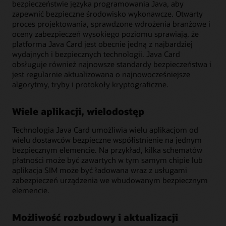
bezpieczeństwie języka programowania Java, aby
zapewnić bezpieczne środowisko wykonawcze. Otwarty
proces projektowania, sprawdzone wdrożenia branżowe i
oceny zabezpieczeń wysokiego poziomu sprawiają, że
platforma Java Card jest obecnie jedną z najbardziej
wydajnych i bezpiecznych technologii. Java Card
obsługuje również najnowsze standardy bezpieczeństwa i
jest regularnie aktualizowana o najnowocześniejsze
algorytmy, tryby i protokoły kryptograficzne.
Wiele aplikacji, wielodostęp
Technologia Java Card umożliwia wielu aplikacjom od
wielu dostawców bezpieczne współistnienie na jednym
bezpiecznym elemencie. Na przykład, kilka schematów
płatności może być zawartych w tym samym chipie lub
aplikacja SIM może być ładowana wraz z usługami
zabezpieczeń urządzenia we wbudowanym bezpiecznym
elemencie.
Możliwość rozbudowy i aktualizacji