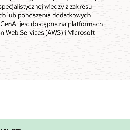
specjalistycznej wiedzy z zakresu
nych lub ponoszenia dodatkowych
enAI jest dostępne na platformach
on Web Services (AWS) i Microsoft