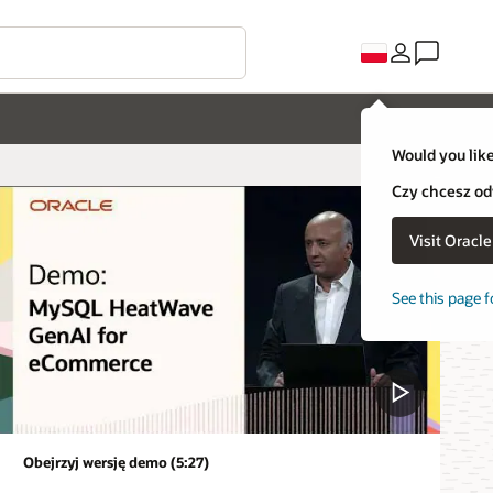
Would you like
Czy chcesz od
Visit Oracl
See this page f
Obejrzyj wersję demo (5:27)