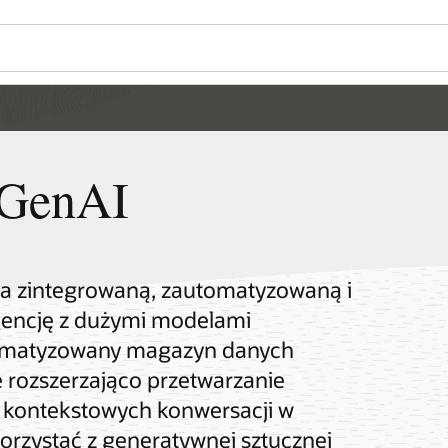
GenAI
 zintegrowaną, zautomatyzowaną i
gencję z dużymi modelami
tomatyzowany magazyn danych
 rozszerzająco przetwarzanie
 kontekstowych konwersacji w
orzystać z generatywnej sztucznej