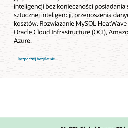
inteligencji bez konieczności posiadania 
sztucznej inteligencji, przenoszenia da
kosztów. Rozwiązanie MySQL HeatWave G
Oracle Cloud Infrastructure (OCI), Amaz
Azure.
Rozpocznij bezpłatnie