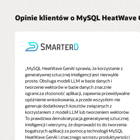
Opinie klientów o MySQL HeatWave 
„MySQL HeatWave GenAI sprawia, że korzystanie z
generatywnej sztucznej inteligencji jest niezwykle
proste. Obsługa modeli LLM w bazie danych i
tworzenie wektorów w bazie danych znacznie
ogranicza złożoność aplikacji, zapewnia przewidywalne
opóźnienie wnioskowania, a przede wszystkim nie
generuje dodatkowych kosztów związanych z
korzystaniem z modeli LLM lub tworzeniem wektorów.
To prawdziwa demokratyzacja generatywnej sztucznej
inteligencji i wierzymy, że doprowadzi to do tworzenia
bogatszych aplikacji za pomocą technologii MySQL
HeatWave GenAI i znacznego wzrostu produktywności