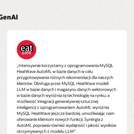
GenAI
„Intensywnie korzystamy z oprogramowania MySQL
HeatWave AutoML w bazie danych w celu
przygotowywania różnych rekomendacji dla naszych
klientów. Obsługa przez MySQL HeatWave modeli
LLM w bazie danych i magazynu danych wektorowych
w bazie danych wyróżnia tę technologię na rynku, a
możliwość integracji generatywnej sztucznej
inteligencji z oprogramowaniem AutoML wyróżnia
MySQL HeatWave jeszcze bardziej, umożliwiając nam
oferowanie klientom nowych funkcji. Synergia z
AutoML poprawia również wydajność i jakość wyników
otrzymywanych z modelu LLM”.