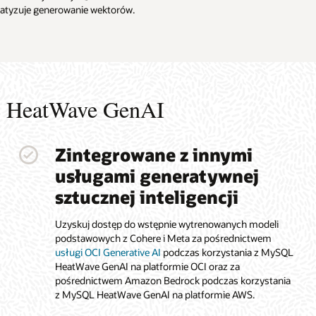
tyzuje generowanie wektorów.
L HeatWave GenAI
Zintegrowane z innymi
usługami generatywnej
sztucznej inteligencji
Uzyskuj dostęp do wstępnie wytrenowanych modeli
podstawowych z Cohere i Meta za pośrednictwem
usługi OCI Generative AI
podczas korzystania z MySQL
HeatWave GenAI na platformie OCI oraz za
pośrednictwem Amazon Bedrock podczas korzystania
z MySQL HeatWave GenAI na platformie AWS.