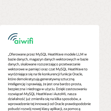
„Oferowane przez MySQL HeatWave modele LLM w
bazie danych, magazyn danych wektorowych w bazie
danych, skalowane rozszerzająco przetwarzanie
wektorowe w pamięci oraz czat MySQL HeatWave to
wyróżniające się na tle konkurencji funkcje Oracle,
które demokratyzują generatywną sztuczną
inteligencję i sprawiają, że jest ona bardzo prosta,
bezpieczna i niedroga w użyciu. Dzięki zastosowaniu
rozwiązań MySQL HeatWave i AutoML nasza
działalność już zmieniła się na kilka sposobów, a
wprowadzenie tej innowacji od Oracle prawdopodobnie
pobudzi rozwój nowej klasy aplikacji, za pomocą