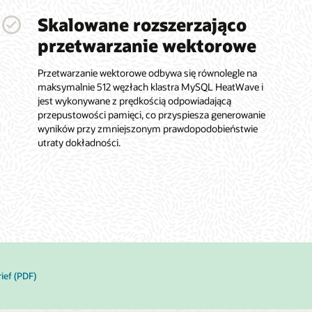
Skalowane rozszerzająco
przetwarzanie wektorowe
Przetwarzanie wektorowe odbywa się równolegle na
maksymalnie 512 węzłach klastra MySQL HeatWave i
jest wykonywane z prędkością odpowiadającą
przepustowości pamięci, co przyspiesza generowanie
wyników przy zmniejszonym prawdopodobieństwie
utraty dokładności.
rief (PDF)