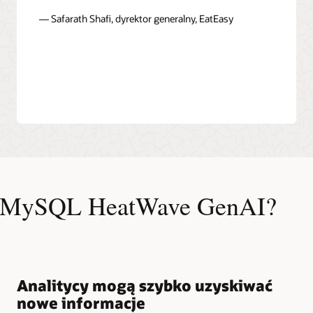
— Safarath Shafi, dyrektor generalny, EatEasy
ia MySQL HeatWave GenAI?
Analitycy mogą szybko uzyskiwać
nowe informacje