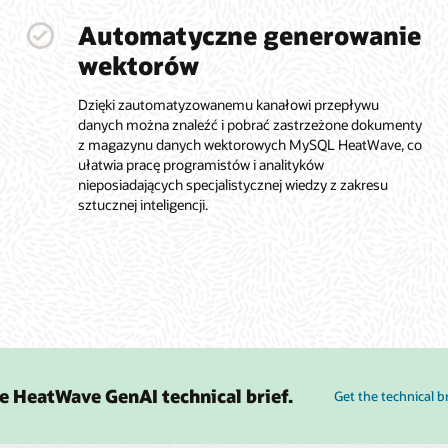
Automatyczne generowanie
wektorów
Dzięki zautomatyzowanemu kanałowi przepływu
danych można znaleźć i pobrać zastrzeżone dokumenty
z magazynu danych wektorowych MySQL HeatWave, co
ułatwia pracę programistów i analityków
nieposiadających specjalistycznej wiedzy z zakresu
sztucznej inteligencji.
e HeatWave GenAI technical brief.
Get the technical b