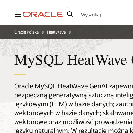
Menu
Oracle Polska
HeatWave
MySQL HeatWave 
Oracle MySQL HeatWave GenAI zapewnia
bezpieczną generatywną sztuczną inteli
językowymi (LLM) w bazie danych; zau
wektorowych w bazie danych; skalowane
wektorowe oraz możliwość prowadzenia
języku naturalnym. W rezultacie można k