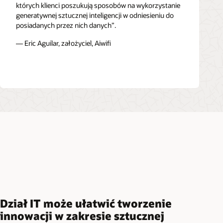
których klienci poszukują sposobów na wykorzystanie
generatywnej sztucznej inteligencji w odniesieniu do
posiadanych przez nich danych”.
— Eric Aguilar, założyciel, Aiwifi
Dział IT może ułatwić tworzenie
innowacji w zakresie sztucznej