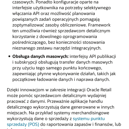
czasowych. Ponadto konfiguracje oparte na
interfejsie użytkownika na potrzeby selektywnego
włączania API oraz możliwość planowania
powiązanych zadań operacyjnych pomagają
zoptymalizować zasoby obliczeniowe. Framework
ten umożliwia również sprzedawcom detalicznym
korzystanie z dowolnego oprogramowania
pośredniczącego, bez konieczności stosowania
nieznanego zestawu narzędzi integracyjnych.
Obsługa danych masowych:
interfejsy API publikacji
i subskrypcji obsługują transfer danych masowych
przy użyciu tego samego punktu końcowego,
zapewniając płynne wykonywanie działań, takich jak
początkowe ładowanie danych i naprawa danych.
Dzięki innowacjom w zakresie integracji Oracle Retail
może pomóc sprzedawcom detalicznym wydajniej
pracować z danymi. Przeważnie aplikacje handlu
detalicznego wykorzystują dane generowane w innych
miejscach. Na przykład systemy merchandisingowe
wykorzystują dane o sprzedaży z
systemu punktu
sprzedaży (POS)
do raportowania zapasów i finansów, lub