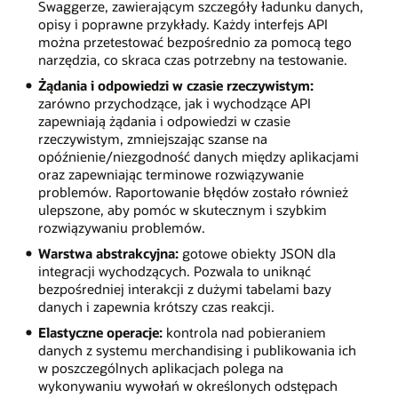
Swaggerze, zawierającym szczegóły ładunku danych,
opisy i poprawne przykłady. Każdy interfejs API
można przetestować bezpośrednio za pomocą tego
narzędzia, co skraca czas potrzebny na testowanie.
Żądania i odpowiedzi w czasie rzeczywistym:
zarówno przychodzące, jak i wychodzące API
zapewniają żądania i odpowiedzi w czasie
rzeczywistym, zmniejszając szanse na
opóźnienie/niezgodność danych między aplikacjami
oraz zapewniając terminowe rozwiązywanie
problemów. Raportowanie błędów zostało również
ulepszone, aby pomóc w skutecznym i szybkim
rozwiązywaniu problemów.
Warstwa abstrakcyjna:
gotowe obiekty JSON dla
integracji wychodzących. Pozwala to uniknąć
bezpośredniej interakcji z dużymi tabelami bazy
danych i zapewnia krótszy czas reakcji.
Elastyczne operacje:
kontrola nad pobieraniem
danych z systemu merchandising i publikowania ich
w poszczególnych aplikacjach polega na
wykonywaniu wywołań w określonych odstępach