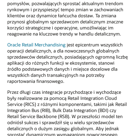
pomysłów, pozwalających sprostać aktualnym trendom
rynkowym i przyspieszyć tempo zmian w zachowaniach
klientów oraz dynamice łańcucha dostaw. Ta zmiana
przynosi globalnym sprzedawcom detalicznym znaczne
korzyści strategiczne i operacyjne, umożliwiając im
reagowanie na kluczowe trendy w handlu detalicznym.
Oracle Retail Merchandising
jest epicentrum wszystkich
operacji detalicznych, a dla nowoczesnych globalnych
sprzedawców detalicznych, posiadających ogromną liczbę
aplikacji do różnych funkcji w ekosystemie, stanowi
źródło podstawowych danych i miejsce docelowe dla
wszystkich danych transakcyjnych na potrzeby
raportowania finansowego.
Przez długi czas integracje przychodzące i wychodzące
były realizowane za pomocą Retail Integration Cloud
Service (RICS) z różnymi komponentami, takimi jak Retail
Integration Bus (RIB), Bulk Data Integration (BDI) czy
Retail Service Backbone (RSB). W przeszłości model ten
odniósł sukces i sprawdził się u wielu sprzedawców
detalicznych o dużym zasięgu globalnym. Aby jednak
sprostać dynamicznym wymaganiom nowoczesnego