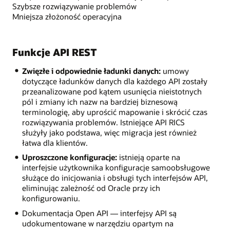
Szybsze rozwiązywanie problemów
Mniejsza złożoność operacyjna
Funkcje API REST
Zwięzłe i odpowiednie ładunki danych:
umowy
dotyczące ładunków danych dla każdego API zostały
przeanalizowane pod kątem usunięcia nieistotnych
pól i zmiany ich nazw na bardziej biznesową
terminologię, aby uprościć mapowanie i skrócić czas
rozwiązywania problemów. Istniejące API RICS
służyły jako podstawa, więc migracja jest również
łatwa dla klientów.
Uproszczone konfiguracje:
istnieją oparte na
interfejsie użytkownika konfiguracje samoobsługowe
służące do inicjowania i obsługi tych interfejsów API,
eliminując zależność od Oracle przy ich
konfigurowaniu.
Dokumentacja Open API — interfejsy API są
udokumentowane w narzędziu opartym na