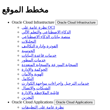
مخطط الموقع
Oracle Cloud Infrastructure
Oracle Cloud Infrastructure
نظرة عامة على OCI
الذكاء الاصطناعي والتعلم الآلي
منصة بيانات الذكاء الاصطناعي
التحليلات
الفوترة وإدارة التكاليف
الحوسبة
خدمات قاعدة البيانات
خدمات المطور
السحابة الموزعة والسحابة المتعددة
الحوكمة والإدارة
الهوية والأمان
التكامل
خدمات الترحيل وإجراءات مواجهة الكوارث
الشبكات والاتصال
قابلية الملاحظة والإدارة
التخزين
Oracle Cloud Applications
Oracle Cloud Applications
نظرة عامة على التطبيقات