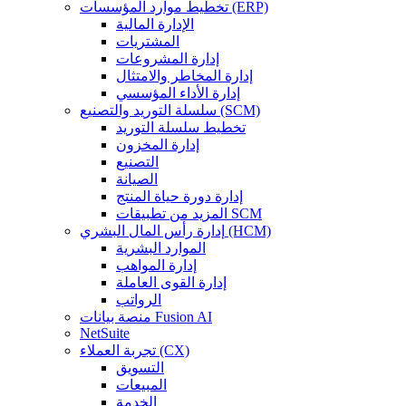
تخطيط موارد المؤسسات (ERP)
الإدارة المالية
المشتريات
إدارة المشروعات
إدارة المخاطر والامتثال
إدارة الأداء المؤسسي
سلسلة التوريد والتصنيع (SCM)
تخطيط سلسلة التوريد
إدارة المخزون
التصنيع
الصيانة
إدارة دورة حياة المنتج
المزيد من تطبيقات SCM
إدارة رأس المال البشري (HCM)
الموارد البشرية
إدارة المواهب
إدارة القوى العاملة
الرواتب
منصة بيانات Fusion AI
NetSuite
تجربة العملاء (CX)
التسويق
المبيعات
الخدمة