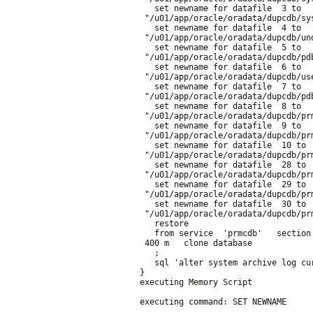
   set newname for datafile  3 to 
 "/u01/app/oracle/oradata/dupcdb/sy
   set newname for datafile  4 to 
 "/u01/app/oracle/oradata/dupcdb/un
   set newname for datafile  5 to 
 "/u01/app/oracle/oradata/dupcdb/pd
   set newname for datafile  6 to 
 "/u01/app/oracle/oradata/dupcdb/us
   set newname for datafile  7 to 
 "/u01/app/oracle/oradata/dupcdb/pd
   set newname for datafile  8 to 
 "/u01/app/oracle/oradata/dupcdb/pr
   set newname for datafile  9 to 
 "/u01/app/oracle/oradata/dupcdb/pr
   set newname for datafile  10 to 
 "/u01/app/oracle/oradata/dupcdb/pr
   set newname for datafile  28 to 
 "/u01/app/oracle/oradata/dupcdb/pr
   set newname for datafile  29 to 
 "/u01/app/oracle/oradata/dupcdb/pr
   set newname for datafile  30 to 
 "/u01/app/oracle/oradata/dupcdb/pr
   restore
   from service  'prmcdb'   section
 400 m   clone database
   ;
   sql 'alter system archive log cu
}
executing Memory Script
executing command: SET NEWNAME