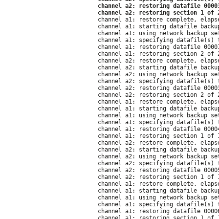
channel a2: restoring datafile 0000
channel a2: restoring section 1 of 
channel a1: restore complete, elaps
channel a1: starting datafile backu
channel a1: using network backup se
channel a1: specifying datafile(s) 
channel a1: restoring datafile 0000
channel a1: restoring section 2 of 
channel a2: restore complete, elaps
channel a2: starting datafile backu
channel a2: using network backup se
channel a2: specifying datafile(s) 
channel a2: restoring datafile 0000
channel a2: restoring section 2 of 
channel a1: restore complete, elaps
channel a1: starting datafile backu
channel a1: using network backup se
channel a1: specifying datafile(s) 
channel a1: restoring datafile 0000
channel a1: restoring section 1 of 
channel a2: restore complete, elaps
channel a2: starting datafile backu
channel a2: using network backup se
channel a2: specifying datafile(s) 
channel a2: restoring datafile 0000
channel a2: restoring section 1 of 
channel a1: restore complete, elaps
channel a1: starting datafile backu
channel a1: using network backup se
channel a1: specifying datafile(s) 
channel a1: restoring datafile 0000
channel a1: restoring section 1 of 