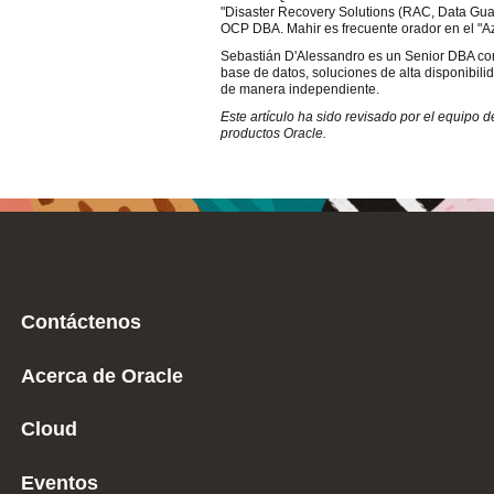
"Disaster Recovery Solutions (RAC, Data Guar
OCP DBA. Mahir es frecuente orador en el "
Sebastián D'Alessandro es un Senior DBA con
base de datos, soluciones de alta disponibilid
de manera independiente.
Este artículo ha sido revisado por el equipo 
productos Oracle.
Contáctenos
Acerca de Oracle
Cloud
Eventos