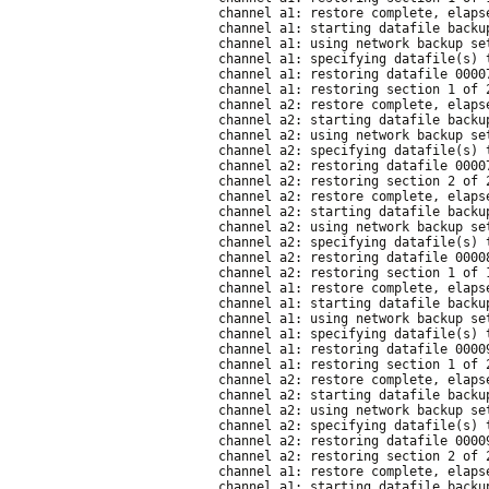
channel a1: restore complete, elaps
channel a1: starting datafile backu
channel a1: using network backup se
channel a1: specifying datafile(s) 
channel a1: restoring datafile 0000
channel a1: restoring section 1 of 
channel a2: restore complete, elaps
channel a2: starting datafile backu
channel a2: using network backup se
channel a2: specifying datafile(s) 
channel a2: restoring datafile 0000
channel a2: restoring section 2 of 
channel a2: restore complete, elaps
channel a2: starting datafile backu
channel a2: using network backup se
channel a2: specifying datafile(s) 
channel a2: restoring datafile 0000
channel a2: restoring section 1 of 
channel a1: restore complete, elaps
channel a1: starting datafile backu
channel a1: using network backup se
channel a1: specifying datafile(s) 
channel a1: restoring datafile 0000
channel a1: restoring section 1 of 
channel a2: restore complete, elaps
channel a2: starting datafile backu
channel a2: using network backup se
channel a2: specifying datafile(s) 
channel a2: restoring datafile 0000
channel a2: restoring section 2 of 
channel a1: restore complete, elaps
channel a1: starting datafile backu