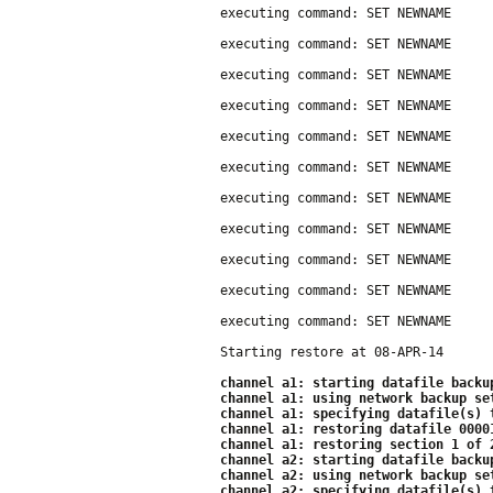
executing command: SET NEWNAME
executing command: SET NEWNAME
executing command: SET NEWNAME
executing command: SET NEWNAME
executing command: SET NEWNAME
executing command: SET NEWNAME
executing command: SET NEWNAME
executing command: SET NEWNAME
executing command: SET NEWNAME
executing command: SET NEWNAME
executing command: SET NEWNAME
Starting restore at 08-APR-14
channel a1: starting datafile backu
channel a1: using network backup se
channel a1: specifying datafile(s) 
channel a1: restoring datafile 0000
channel a1: restoring section 1 of 
channel a2: starting datafile backu
channel a2: using network backup se
channel a2: specifying datafile(s) 