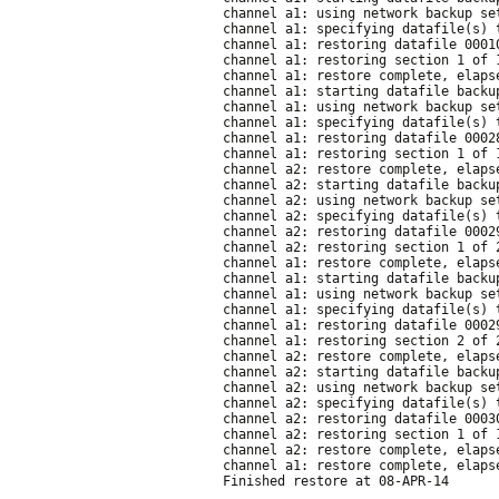
channel a1: using network backup se
channel a1: specifying datafile(s) 
channel a1: restoring datafile 0001
channel a1: restoring section 1 of 
channel a1: restore complete, elaps
channel a1: starting datafile backu
channel a1: using network backup se
channel a1: specifying datafile(s) 
channel a1: restoring datafile 0002
channel a1: restoring section 1 of 
channel a2: restore complete, elaps
channel a2: starting datafile backu
channel a2: using network backup se
channel a2: specifying datafile(s) 
channel a2: restoring datafile 0002
channel a2: restoring section 1 of 
channel a1: restore complete, elaps
channel a1: starting datafile backu
channel a1: using network backup se
channel a1: specifying datafile(s) 
channel a1: restoring datafile 0002
channel a1: restoring section 2 of 
channel a2: restore complete, elaps
channel a2: starting datafile backu
channel a2: using network backup se
channel a2: specifying datafile(s) 
channel a2: restoring datafile 0003
channel a2: restoring section 1 of 
channel a2: restore complete, elaps
channel a1: restore complete, elaps
Finished restore at 08-APR-14