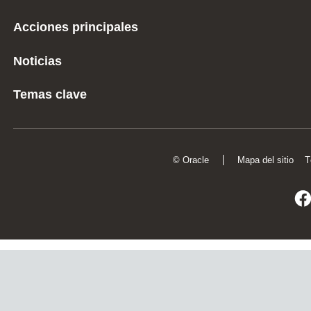
Acciones principales
Noticias
Temas clave
© Oracle
Mapa del sitio
T