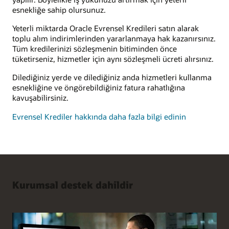
esnekliğe sahip olursunuz.
Yeterli miktarda Oracle Evrensel Kredileri satın alarak
toplu alım indirimlerinden yararlanmaya hak kazanırsınız.
Tüm kredilerinizi sözleşmenin bitiminden önce
tüketirseniz, hizmetler için aynı sözleşmeli ücreti alırsınız.
Dilediğiniz yerde ve dilediğiniz anda hizmetleri kullanma
esnekliğine ve öngörebildiğiniz fatura rahatlığına
kavuşabilirsiniz.
Evrensel Krediler hakkında daha fazla bilgi edinin
Kurumsal destek dahildir