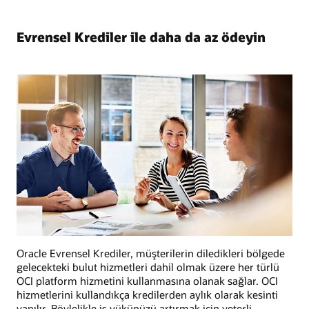
Evrensel Krediler ile daha da az ödeyin
Oracle Evrensel Krediler, müşterilerin diledikleri bölgede
gelecekteki bulut hizmetleri dahil olmak üzere her türlü
OCI platform hizmetini kullanmasına olanak sağlar. OCI
hizmetlerini kullandıkça kredilerden aylık olarak kesinti
yapılır. Böylelikle iş yükünüzü artırmak için yeterli