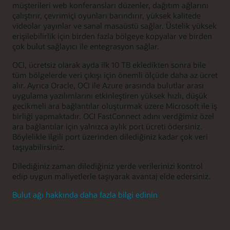
müşterileri web konferansları düzenler, dağıtım ağlarını
çalıştırır, çevrimiçi oyunları barındırır, yüksek kalitede
videolar yayınlar ve sanal masaüstü sağlar. Üstelik yüksek
erişilebilirlik için birden fazla bölgeye kopyalar ve birden
çok bulut sağlayıcı ile entegrasyon sağlar.
OCI, ücretsiz olarak ayda ilk 10 TB ekledikten sonra bile
tüm bölgelerde veri çıkışı için önemli ölçüde daha az ücret
alır. Ayrıca Oracle, OCI ile Azure arasında bulutlar arası
uygulama yazılımlarını etkinleştiren yüksek hızlı, düşük
gecikmeli ara bağlantılar oluşturmak üzere Microsoft ile iş
birliği yapmaktadır. OCI FastConnect adını verdğimiz özel
ara bağlantılar için yalnızca aylık port ücreti ödersiniz.
Böylelikle ilgili port üzerinden dilediğiniz kadar çok veri
taşıyabilirsiniz.
Dilediğiniz zaman dilediğiniz yerde verilerinizi kontrol
edip uygun maliyetlerle taşıyarak avantaj elde edersiniz.
Bulut ağı hakkında daha fazla bilgi edinin