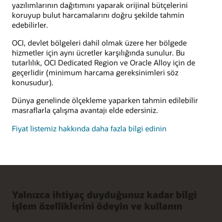
yazılımlarının dağıtımını yaparak orijinal bütçelerini
koruyup bulut harcamalarını doğru şekilde tahmin
edebilirler.
OCI, devlet bölgeleri dahil olmak üzere her bölgede
hizmetler için aynı ücretler karşılığında sunulur. Bu
tutarlılık, OCI Dedicated Region ve Oracle Alloy için de
geçerlidir (minimum harcama gereksinimleri söz
konusudur).
Dünya genelinde ölçekleme yaparken tahmin edilebilir
masraflarla çalışma avantajı elde edersiniz.
Fiyat listemiz hakkında daha fazla bilgi edinin
Yalnızca ihtiyaç duyduğunuz kadar bilgi
işlem özelliklerini ödeyin ve kullanın