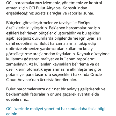
OCI, harcamalarınızı izlemeniz, yönetmeniz ve kontrol
etmeniz için OCI Bulut Altyapısı Konsolu'ndan
erişebileceğiniz ücretsiz araçlar ve raporlar sunar.
Bütçeler, görselleştirmeler ve tavsiye ile FinOps
özelliklerinizi iyileştirin. Beklenen harcamalarınız için
eşikleri belirleyen bütçeler oluşturabilir ve bu eşikleri
aşabileceğiniz durumlarda bilgilendirme için uyarıları
dahil edebilirsiniz. Bulut harcamalarınızı takip edip
optimize etmenize yardımcı olan kullanımı kolay
görselleştirme araçlarından faydalanın. Kaynak düzeyinde
kullanımı gösteren maliyet ve kullanım raporlarını
zamanlayın. Az kullanılan kaynakları belirleme ya da
özelliklerin otomatik ayarlanmasını etkinleştirme gibi
potansiyel para tasarrufu seçenekleri hakkında Oracle
Cloud Advisor'dan ücretsiz öneriler alın.
Bulut harcamalarınıza dair net bir anlayış geliştirerek ve
beklenmedik faturaların önüne geçerek avantaj elde
edebilirsiniz.
OCI üzerinde maliyet yönetimi hakkında daha fazla bilgi
edinin