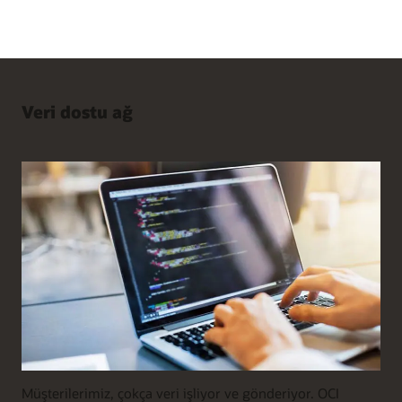
Veri dostu ağ
Müşterilerimiz, çokça veri işliyor ve gönderiyor. OCI