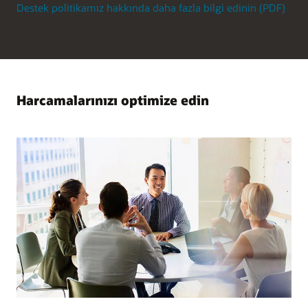
Destek politikamız hakkında daha fazla bilgi edinin (PDF)
Harcamalarınızı optimize edin