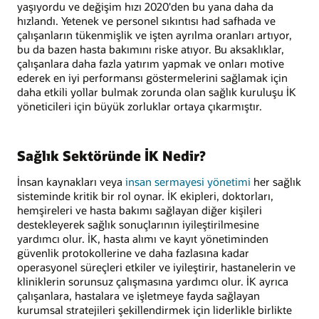
yaşıyordu ve değişim hızı 2020'den bu yana daha da
hızlandı. Yetenek ve personel sıkıntısı had safhada ve
çalışanların tükenmişlik ve işten ayrılma oranları artıyor,
bu da bazen hasta bakımını riske atıyor. Bu aksaklıklar,
çalışanlara daha fazla yatırım yapmak ve onları motive
ederek en iyi performansı göstermelerini sağlamak için
daha etkili yollar bulmak zorunda olan sağlık kuruluşu İK
yöneticileri için büyük zorluklar ortaya çıkarmıştır.
Sağlık Sektöründe İK Nedir?
İnsan kaynakları veya
insan sermayesi yönetimi
her sağlık
sisteminde kritik bir rol oynar. İK ekipleri, doktorları,
hemşireleri ve hasta bakımı sağlayan diğer kişileri
destekleyerek sağlık sonuçlarının iyileştirilmesine
yardımcı olur. İK, hasta alımı ve kayıt yönetiminden
güvenlik protokollerine ve daha fazlasına kadar
operasyonel süreçleri etkiler ve iyileştirir, hastanelerin ve
kliniklerin sorunsuz çalışmasına yardımcı olur. İK ayrıca
çalışanlara, hastalara ve işletmeye fayda sağlayan
kurumsal stratejileri şekillendirmek için liderlikle birlikte