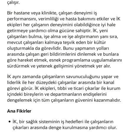
çalışır.
Bir hastane veya klinikte, çalışan deneyimi iş
performansını, verimliliği ve hasta bakımını etkiler ve İK
ekipleri her çalışanın deneyimini olabildiğince iyi hale
getirmeye yardımcı olma gücüne sahiptir. İK, yeni
çalışanları bulma, işe alma ve işe alıştırmanın yanı sıra,
mevcut çalışanları kalmaya teşvik eden bir kültür
oluşturmakla da görevlidir. Bunu yapmanın yolları
arasında çalışan geri bildirimlerini dinlemek ve bunlara
göre hareket etmek, esnek programlama uygulamalarını
sürdürmek ve yetenek gelişimini yönetmek yer alır.
İK aynı zamanda çalışanların savunuculuğunu yapar ve
liderlik ile her düzeydeki çalışanlar arasında bir kanal
görevi görür. İK ekipleri, tıbbi ve ticari çıkarlar ile kurum
içindeki bireylerin ve departmanların endişelerini
dengelemek için tüm çalışanların güvenini kazanmalıdır.
Ana Fikirler
İK, bir sağlık sisteminin iş hedefleri ile çalışanların
çıkarları arasında denge kurulmasına yardımcı olur.