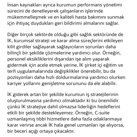
İnsan kaynakları ayrıca kurumun performans yönetimi
sürecini de denetleyerek çalışanların işlerinde
mükemmelleşmek ve en kaliteli hasta bakımını sunmak
için ihtiyaç duydukları geri bildirimi almalarını sağlar.
Diğer birçok sektörde olduğu gibi sağlık sektöründe de
İK, kurumsal strateji ve karar alma süreçlerini etkileyen
kilit girdiler sağlayarak sağlayıcıların sorunları daha
bilinçli bir şekilde çözmelerine yardımcı olur. Örneğin,
personel eksikliklerini dışarıdan işe alım yaparak
gidermek için acele etmek yerine, İK şirket içi eğitim ve
terfi uygulamalarında değişiklikler önerebilir, bu da
pozisyonları daha hızlı doldurmalarına yardımcı olurken
kariyer yollarını genişletme sorununu da ele alabilir.
İK giderek artan bir şekilde kurumun iş stratejilerinin
oluşturulmasına yardımcı olmaktadır ki bu önemlidir
çünkü İK stratejiye dahil olmazsa liderliğin hedeflerini
etkili bir şekilde destekleyemez. Örneğin, C-suite
uzmanlaşmış tıbbi hizmetlere daha fazla odaklanmaya
karar verirse ancak İK hala genel uzmanları işe alıyorsa,
bir beceri açığı ortaya çıkacaktır.