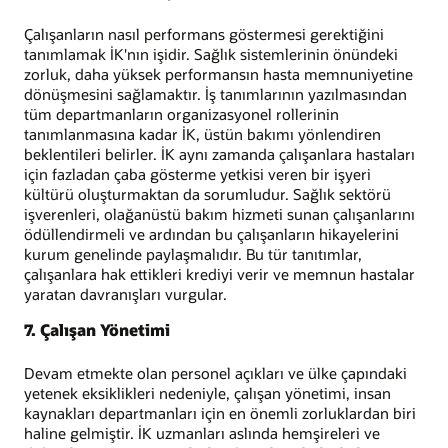
Çalışanların nasıl performans göstermesi gerektiğini
tanımlamak İK'nın işidir. Sağlık sistemlerinin önündeki
zorluk, daha yüksek performansın hasta memnuniyetine
dönüşmesini sağlamaktır. İş tanımlarının yazılmasından
tüm departmanların organizasyonel rollerinin
tanımlanmasına kadar İK, üstün bakımı yönlendiren
beklentileri belirler. İK aynı zamanda çalışanlara hastaları
için fazladan çaba gösterme yetkisi veren bir işyeri
kültürü oluşturmaktan da sorumludur. Sağlık sektörü
işverenleri, olağanüstü bakım hizmeti sunan çalışanlarını
ödüllendirmeli ve ardından bu çalışanların hikayelerini
kurum genelinde paylaşmalıdır. Bu tür tanıtımlar,
çalışanlara hak ettikleri krediyi verir ve memnun hastalar
yaratan davranışları vurgular.
7. Çalışan Yönetimi
Devam etmekte olan personel açıkları ve ülke çapındaki
yetenek eksiklikleri nedeniyle, çalışan yönetimi, insan
kaynakları departmanları için en önemli zorluklardan biri
haline gelmiştir. İK uzmanları aslında hemşireleri ve