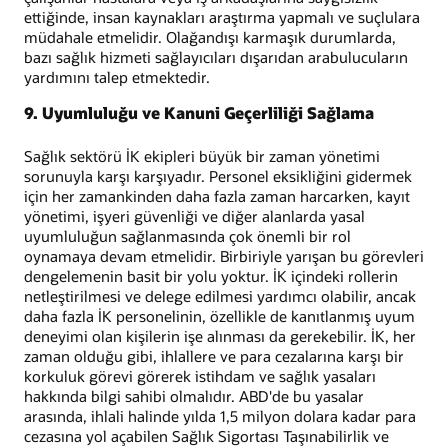
ettiğinde, insan kaynakları araştırma yapmalı ve suçlulara
müdahale etmelidir. Olağandışı karmaşık durumlarda,
bazı sağlık hizmeti sağlayıcıları dışarıdan arabulucuların
yardımını talep etmektedir.
9. Uyumluluğu ve Kanuni Geçerliliği Sağlama
Sağlık sektörü İK ekipleri büyük bir zaman yönetimi
sorunuyla karşı karşıyadır. Personel eksikliğini gidermek
için her zamankinden daha fazla zaman harcarken, kayıt
yönetimi, işyeri güvenliği ve diğer alanlarda yasal
uyumluluğun sağlanmasında çok önemli bir rol
oynamaya devam etmelidir. Birbiriyle yarışan bu görevleri
dengelemenin basit bir yolu yoktur. İK içindeki rollerin
netleştirilmesi ve delege edilmesi yardımcı olabilir, ancak
daha fazla İK personelinin, özellikle de kanıtlanmış uyum
deneyimi olan kişilerin işe alınması da gerekebilir. İK, her
zaman olduğu gibi, ihlallere ve para cezalarına karşı bir
korkuluk görevi görerek istihdam ve sağlık yasaları
hakkında bilgi sahibi olmalıdır. ABD'de bu yasalar
arasında, ihlali halinde yılda 1,5 milyon dolara kadar para
cezasına yol açabilen Sağlık Sigortası Taşınabilirlik ve