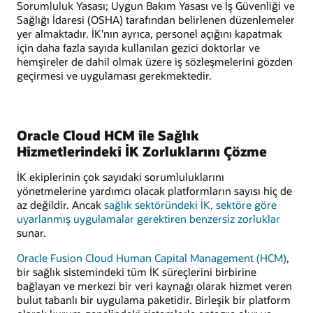
Sorumluluk Yasası; Uygun Bakım Yasası ve İş Güvenliği ve
Sağlığı İdaresi (OSHA) tarafından belirlenen düzenlemeler
yer almaktadır. İK'nın ayrıca, personel açığını kapatmak
için daha fazla sayıda kullanılan gezici doktorlar ve
hemşireler de dahil olmak üzere iş sözleşmelerini gözden
geçirmesi ve uygulaması gerekmektedir.
Oracle Cloud HCM ile Sağlık
Hizmetlerindeki İK Zorluklarını Çözme
İK ekiplerinin çok sayıdaki sorumluluklarını
yönetmelerine yardımcı olacak platformların sayısı hiç de
az değildir. Ancak
sağlık sektöründeki İK, sektöre göre
uyarlanmış uygulamalar gerektiren benzersiz zorluklar
sunar.
Oracle Fusion Cloud Human Capital Management (HCM)
,
bir sağlık sistemindeki tüm İK süreçlerini birbirine
bağlayan ve merkezi bir veri kaynağı olarak hizmet veren
bulut tabanlı bir uygulama paketidir. Birleşik bir platform