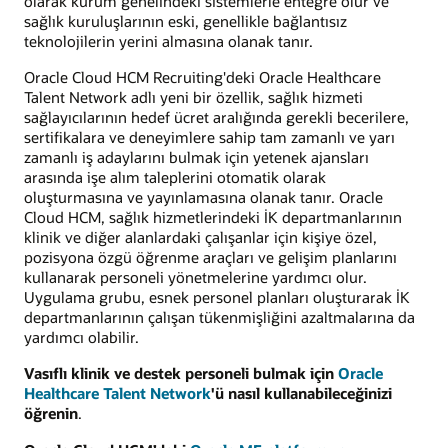
olarak kurum genelindeki sistemlerle entegre olur ve
sağlık kuruluşlarının eski, genellikle bağlantısız
teknolojilerin yerini almasına olanak tanır.
Oracle Cloud HCM Recruiting'deki Oracle Healthcare
Talent Network adlı yeni bir özellik, sağlık hizmeti
sağlayıcılarının hedef ücret aralığında gerekli becerilere,
sertifikalara ve deneyimlere sahip tam zamanlı ve yarı
zamanlı iş adaylarını bulmak için yetenek ajansları
arasında işe alım taleplerini otomatik olarak
oluşturmasına ve yayınlamasına olanak tanır. Oracle
Cloud HCM, sağlık hizmetlerindeki İK departmanlarının
klinik ve diğer alanlardaki çalışanlar için kişiye özel,
pozisyona özgü öğrenme araçları ve gelişim planlarını
kullanarak personeli yönetmelerine yardımcı olur.
Uygulama grubu, esnek personel planları oluşturarak İK
departmanlarının çalışan tükenmişliğini azaltmalarına da
yardımcı olabilir.
Vasıflı klinik ve destek personeli bulmak için
Oracle
Healthcare Talent Network
'ü nasıl kullanabileceğinizi
öğrenin
.