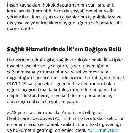
İnsan kaynakları, hukuk departmanının yanı sıra etik
konuları da (hem tıbbi hem de sosyal) denetler ve İK
yöneticileri, kuruluşun ve çalışanlarının iç politikalara ve
dış yasa ve yönetmeliklere uygunluğunu sağlamada kilit
oyunculardır.
Sağlık Hizmetlerinde İK'nın Değişen Rolü
Her zaman olduğu gibi, sağlık kuruluşlarındaki İK ekipleri
insanları işe alır ve işe alıştırır, iş yeri güvenliğinin
sağlanmasına yardımcı olur ve yasal ve mevzuata
uygunluğun sürdürülmesinde önemli bir rol oynar. Ancak
COVID-19 salgını sektör genelinde zaten mevcut olan
işgücü açığını daha da kötüleştirdiğinden bu yana, bu
ekipler doktor, hemşire ve kilit destek personelini işe
almak için daha fazla yatırım yaptı.
2018 yılına ait bir raporda, American College of
Healthcare Executives (ACHE) finansal zorlukları sektörün
en önemli endişesi olarak sıraladı. Bunu hasta güvenliği
ve hükümetin getirdiği önlemler izledi.
ACHE'nin 2023