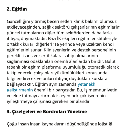
2. Eğitim
Güncelliğini yitirmiş beceri setleri klinik bakımı olumsuz
etkileyeceğinden, sağlık sektörü çalışanlarının eğitimlerini
güncel tutmalarına diğer tüm sektörlerden daha fazla
ihtiyaç duymaktadır. Bazı İK ekipleri eğitim enstitüleriyle
ortaklık kurar; diğerleri ise yerinde veya uzaktan kendi
eğitimlerini sunar. Klinisyenlerin ve destek personelinin
gerekli lisans ve sertifikalara sahip olmalarının
sağlanması odaklanılan önemli alanlardan biridir. Bulut
tabanlı bir eğitim platformu uyumluluğu otomatik olarak
takip edecek, çalışanları yükümlülükleri konusunda
bilgilendirecek ve onları ihtiyaç duydukları kurslara
bağlayacaktır. Eğitim aynı zamanda
yetenekli
geliştirmenin
önemli bir parçasıdır. Bu, iş memnuniyetini
ve elde tutmayı artırmak isteyen pek çok işverenin
iyileştirmeye çalışması gereken bir alandır.
3. Çizelgeleri ve Bordroları Yönetme
Çoğu insan insan kaynaklarını düşündüğünde lojistiği