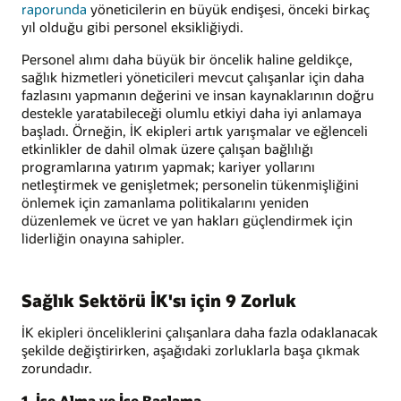
raporunda
yöneticilerin en büyük endişesi, önceki birkaç
yıl olduğu gibi personel eksikliğiydi.
Personel alımı daha büyük bir öncelik haline geldikçe,
sağlık hizmetleri yöneticileri mevcut çalışanlar için daha
fazlasını yapmanın değerini ve insan kaynaklarının doğru
destekle yaratabileceği olumlu etkiyi daha iyi anlamaya
başladı. Örneğin, İK ekipleri artık yarışmalar ve eğlenceli
etkinlikler de dahil olmak üzere çalışan bağlılığı
programlarına yatırım yapmak; kariyer yollarını
netleştirmek ve genişletmek; personelin tükenmişliğini
önlemek için zamanlama politikalarını yeniden
düzenlemek ve ücret ve yan hakları güçlendirmek için
liderliğin onayına sahipler.
Sağlık Sektörü İK'sı için 9 Zorluk
İK ekipleri önceliklerini çalışanlara daha fazla odaklanacak
şekilde değiştirirken, aşağıdaki zorluklarla başa çıkmak
zorundadır.
1. İşe Alma ve İşe Başlama