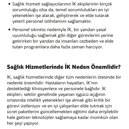
Sağlık hizmeti sağlayıcılarının İK ekiplerinin birçok
sorumluluğu olsa da, temel sorumlulukları en iyi
yetenekleri işe alarak, geliştirerek ve elde tutarak
yeterli personel istihdamını sağlamaktır.
Personel sıkıntısı nedeniyle İK, bir yandan yasal
uyumluluğu sağlamak gibi diğer görevlerini yerine
getirirken bir yandan da insanları cezbeden ve elde
tutan programlara daha fazla zaman harcıyor.
Sağlık Hizmetlerinde İK Neden Önemlidir?
İK, sağlık hizmetlerinde diğer tüm nedenlerin ötesinde bir
nedenle önemlidir: Hastaların hayatları, İK'nın
desteklediği klinisyenlere ve personele bağlıdır. İK
ekipleri, sektör genelinde yaşanan işgücü açığının
ortasında nitelikli yetenekleri işe almak gibi kritik bir
görevi üstleniyor ve en iyi çalışanları elde tutmak için
ücret paketlerini güncellemekten eğitimi daha erişilebilir
hale getiren teknolojiler sağlamaya kadar mümkün olan
her şeyi yapıyor.