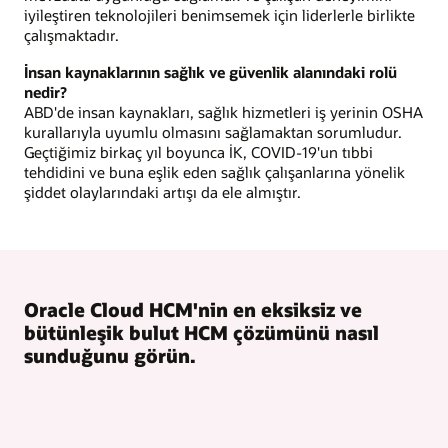
iyileştiren teknolojileri benimsemek için liderlerle birlikte
çalışmaktadır.
İnsan kaynaklarının sağlık ve güvenlik alanındaki rolü
nedir?
ABD'de insan kaynakları, sağlık hizmetleri iş yerinin OSHA
kurallarıyla uyumlu olmasını sağlamaktan sorumludur.
Geçtiğimiz birkaç yıl boyunca İK, COVID-19'un tıbbi
tehdidini ve buna eşlik eden sağlık çalışanlarına yönelik
şiddet olaylarındaki artışı da ele almıştır.
Oracle Cloud HCM'nin en eksiksiz ve
bütünleşik bulut HCM çözümünü nasıl
sunduğunu görün.