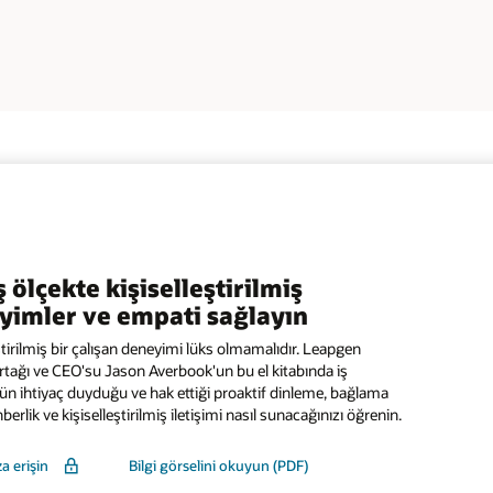
 ölçekte kişiselleştirilmiş
yimler ve empati sağlayın
ştirilmiş bir çalışan deneyimi lüks olmamalıdır. Leapgen
rtağı ve CEO'su Jason Averbook'un bu el kitabında iş
n ihtiyaç duyduğu ve hak ettiği proaktif dinleme, bağlama
hberlik ve kişiselleştirilmiş iletişimi nasıl sunacağınızı öğrenin.
a erişin
Bilgi görselini okuyun (PDF)