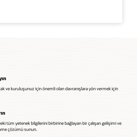
yın
şmak ve kuruluşunuz için önemli olan davranışlara yön vermek için
rın
i tüm yetenek bilgilerini birbirine bağlayan bir çalışan gelişimi ve
edinme çözümü sunun.