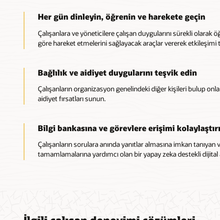
Her gün dinleyin, öğrenin ve harekete geçin
Çalışanlara ve yöneticilere çalışan duygularını sürekli olarak ö
göre hareket etmelerini sağlayacak araçlar vererek etkileşimi t
Bağlılık ve aidiyet duygularını teşvik edin
Çalışanların organizasyon genelindeki diğer kişileri bulup onla
aidiyet fırsatları sunun.
Bilgi bankasına ve görevlere erişimi kolaylaştır
Çalışanların sorulara anında yanıtlar almasına imkan tanıyan v
tamamlamalarına yardımcı olan bir yapay zeka destekli dijital 
İlgili çalışan deneyimi çözümleri