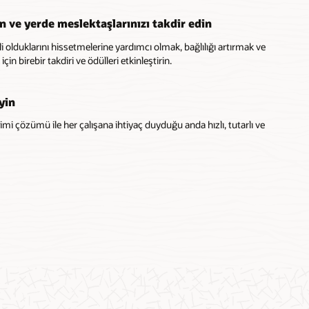
 ve yerde meslektaşlarınızı takdir edin
rli olduklarını hissetmelerine yardımcı olmak, bağlılığı artırmak ve
çin birebir takdiri ve ödülleri etkinleştirin.
yin
timi çözümü ile her çalışana ihtiyaç duyduğu anda hızlı, tutarlı ve