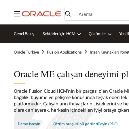
Menü
Genel Bakış
Sektörler için HCM
Çözümler
Yenili
Oracle Türkiye
Fusion Applications
İnsan Kaynakları Yöne
Oracle ME çalışan deneyimi p
Oracle Fusion Cloud HCM'nin bir parçası olan Oracle 
bağlılık, büyüme ve gelişme konusunda teşvik eden tek
platformudur. Çalışanların ihtiyaçlarını, isteklerini ve he
olarak anlayarak, herkesin içindeki en iyiyi ortaya çıkar
Demo isteyin
Çözüm broşürünü görüntüleyin (PDF)