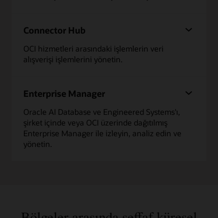
Connector Hub
OCI hizmetleri arasındaki işlemlerin veri
alışverişi işlemlerini yönetin.
Enterprise Manager
Oracle AI Database ve Engineered Systems'ı,
şirket içinde veya OCI üzerinde dağıtılmış
Enterprise Manager ile izleyin, analiz edin ve
yönetin.
Bölgeler arasında şeffaf küresel