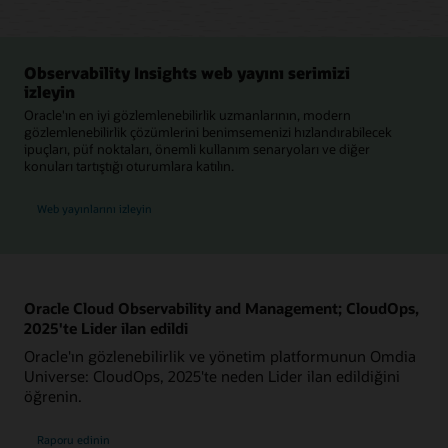
Observability Insights web yayını serimizi
izleyin
Oracle'ın en iyi gözlemlenebilirlik uzmanlarının, modern
gözlemlenebilirlik çözümlerini benimsemenizi hızlandırabilecek
ipuçları, püf noktaları, önemli kullanım senaryoları ve diğer
konuları tartıştığı oturumlara katılın.
Web yayınlarını izleyin
Oracle Cloud Observability and Management; CloudOps,
2025'te Lider ilan edildi
Oracle'ın gözlenebilirlik ve yönetim platformunun Omdia
Universe: CloudOps, 2025'te neden Lider ilan edildiğini
öğrenin.
Raporu edinin