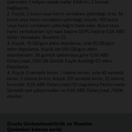
üzerinden 1 milyon adede kadar bildirim, 2 hizmet
bağlayıcısı.
2. Küçük, 2 bulut veya harici veritabanı çekirdeği; orta, 36
bulut veya harici veritabanı çekirdeği; büyük, 100 bulut
veya harici veritabanı çekirdeğini ifade eder. Bulut veya
harici veritabanları için saat başına OCPU başına 0,05 ABD
doları Veritabanı Yönetimi CS.
3. Küçük, 10 GB/gün etkin depolama, orta 50 GB/gün
etkin depolama, büyük ise 500 GB/gün etkin
depolamadır. 30 günlük saklamaya göre 0,50 ABD
Doları/saat /300 GB Günlük Kaydı Analitiği CS etkin
Depolama.
4. Küçük 0 sentetik birim, 1 izleme birimi, orta 40 sentetik
birim, 5 izleme birimi, büyük 120 sentetik birim, 25 izleme
birimidir. 0,02 ABD Doları/saat/10 Uygulama Performansı
Sentetik test çalıştırmaları ve 0,65 ABD Doları/saat /100K
olayları.
Oracle Gözlemlenebilirlik ve Yönetim
Çözümleri kılavuz serisi