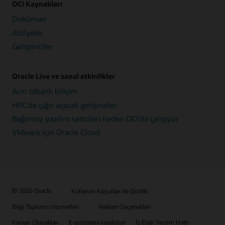
OCI Kaynakları
Doküman
Atölyeler
Geliştiriciler
Oracle Live ve sanal etkinlikler
Arm tabanlı bilişim
HPC'de çığır açacak gelişmeler
Bağımsız yazılım satıcıları neden OCI'da çalışıyor
VMware için Oracle Cloud
© 2026 Oracle
Kullanım Koşulları Ve Gizlilik
Bilgi Toplumu Hizmetleri
Reklam Seçenekleri
Kariyer Olanakları
E-postalara kaydolun
İş Etiği Yardım Hattı