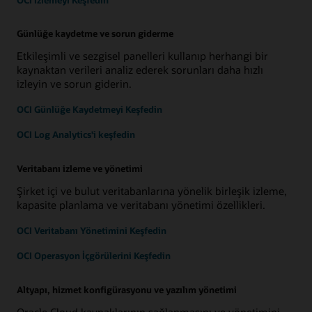
Günlüğe kaydetme ve sorun giderme
Etkileşimli ve sezgisel panelleri kullanıp herhangi bir
kaynaktan verileri analiz ederek sorunları daha hızlı
izleyin ve sorun giderin.
OCI Günlüğe Kaydetmeyi Keşfedin
OCI Log Analytics'i keşfedin
Veritabanı izleme ve yönetimi
Şirket içi ve bulut veritabanlarına yönelik birleşik izleme,
kapasite planlama ve veritabanı yönetimi özellikleri.
OCI Veritabanı Yönetimini Keşfedin
OCI Operasyon İçgörülerini Keşfedin
Altyapı, hizmet konfigürasyonu ve yazılım yönetimi
Oracle Cloud kaynaklarının sağlanmasını ve yönetimini