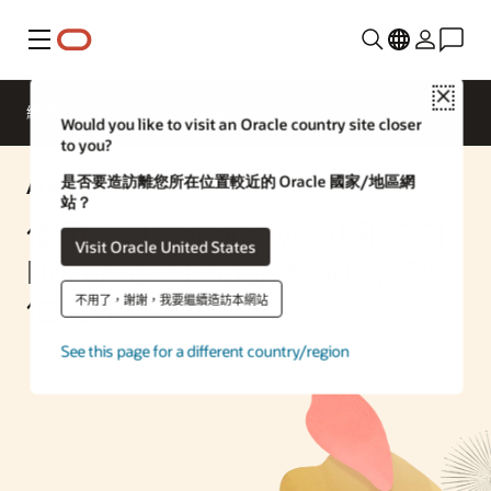
功能表
Close
總覽
Enterprise AI
ML Services
Would you like to visit an Oracle country site closer
to you?
是否要造訪離您所在位置較近的 Oracle 國家/地區網
AI 解決方案
站？
使用 OCI Generative AI 和 OCI
Visit Oracle United States
Document Understanding 評
估文件
不用了，謝謝，我要繼續造訪本網站
See this page for a different country/region