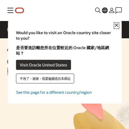
功能表
Close
總覽
Enterprise AI
ML Services
Would you like to visit an Oracle country site closer
to you?
是否要造訪離您所在位置較近的 Oracle 國家/地區網
AI 解決方案
站？
OCI 中的 GenAI 情境子任務自
Visit Oracle United States
動化
不用了，謝謝，我要繼續造訪本網站
See this page for a different country/region