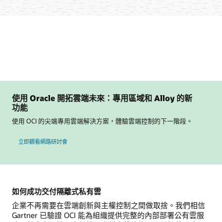
使用 Oracle 開拓雲端未來：專用區域和 Alloy 的新
功能
使用 OCI 的尖端專用雲端解決方案，體驗雲端控制的下一階段。
，與 Oracle 一起開拓雲端未來：專用區域和 Alloy 的新功能
立即觀看網路研討會
如何成功交付隔離式私有雲
企業不再需要在雲端創新與主權控制之間做取捨。我們相信
Gartner 已驗證 OCI 能為組織提供完整的內部部署公有雲服