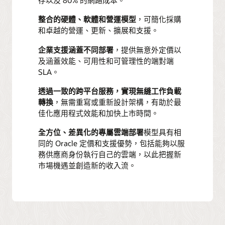
存以及 80% 的網路成本。
整合的硬體、軟體和營運模型
，可簡化採購
和卓越的營運、更新、擴展和支援。
企業支援涵蓋不同部署
，提供無意外定價以
及涵蓋效能、可用性和可管理性的端對端
SLA。
透過一致的跨平台服務，實現無縫工作負載
轉換
，無需重寫或重新設計架構，有助於最
佳化應用程式效能和加快上市時間。
全方位、差異化的專屬雲端部署
模型具有相
同的 Oracle 定價和支援優勢，包括能夠以服
務供應商身份執行自己的雲端，以此把握新
市場機遇並創造新的收入流。