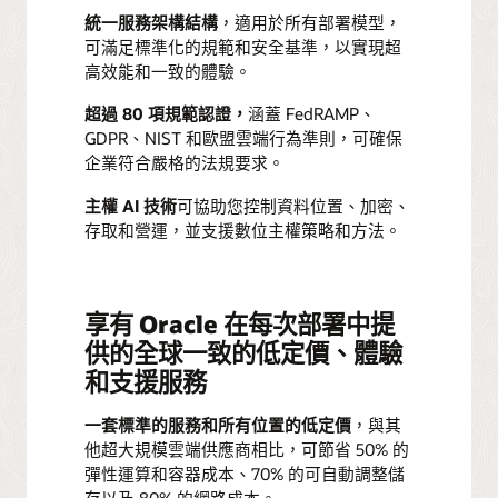
統一服務架構結構
，適用於所有部署模型，
可滿足標準化的規範和安全基準，以實現超
高效能和一致的體驗。
超過 80 項規範認證，
涵蓋 FedRAMP、
GDPR、NIST 和歐盟雲端行為準則，可確保
企業符合嚴格的法規要求。
主權 AI 技術
可協助您控制資料位置、加密、
存取和營運，並支援數位主權策略和方法。
享有 Oracle 在每次部署中提
供的全球一致的低定價、體驗
和支援服務
一套標準的服務和所有位置的低定價
，與其
他超大規模雲端供應商相比，可節省 50% 的
彈性運算和容器成本、70% 的可自動調整儲