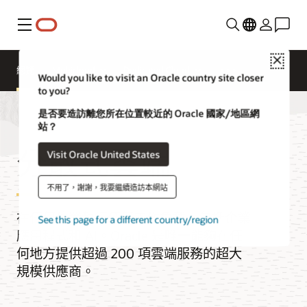
功能表
Close
總覽
Multicloud
Dedicated Cloud
Would you like to visit an Oracle country site closer
to you?
是否要造訪離您所在位置較近的 Oracle 國家/地區網
站？
分散式雲端
Visit Oracle United States
不用了，謝謝，我要繼續造訪本網站
在任何位置執行任何工作負載，包括企業
See this page for a different country/region
應用程式和 AI。Oracle 是唯一能夠在任
何地方提供超過 200 項雲端服務的超大
規模供應商。