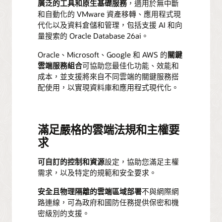
廣泛的工具和原生基礎服務
，適用於無中斷
和自動化的 VMware 資產移轉、應用程式現
代化以及資料倉儲和管理，包括支援 AI 和向
量搜索的 Oracle Database 26ai。
Oracle、Microsoft、Google 和 AWS 的
關鍵
雲端服務組合
可協助您最佳化功能、效能和
成本，並支援將來自不同雲端的關鍵服務搭
配使用，以實現資料庫和應用程式現代化。
滿足嚴格的雲端法規和主權要
求
可自訂的控制和資源
設定，協助您滿足主權
需求，以及特定的規範和安全要求。
安全且物理隔離的雲端區域部署
不與網際網
路連線，可為政府和國防任務提供保密和機
密級別的支援。