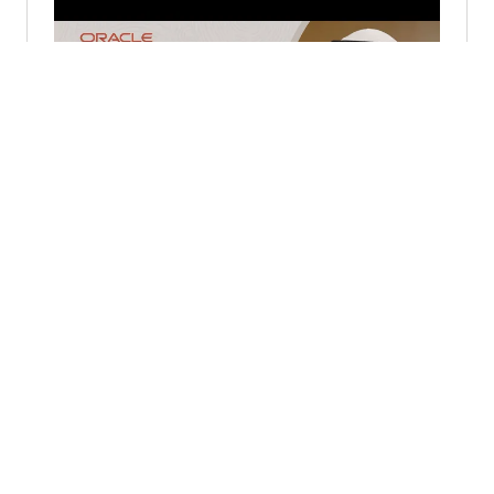
Solutions+ 運用 Oracle Fusion Cloud
Applications 創造就業機會 (2:54)