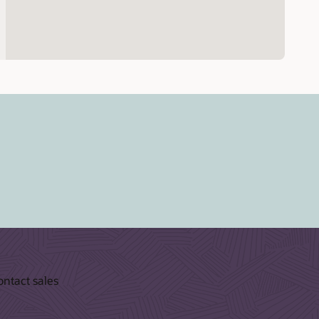
ontact sales