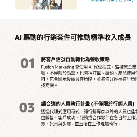
AI 驅動的行銷套件可推動精準收入成長
01
將客戶信號自動轉化為營收策略
Fusion Marketing 會使用 AI 代理程式，
號。不僅限於點擊，也包括訂單、續約、產品使用
料。它會顯示後續最佳策略，並準備好推進這些策
找商機。
03
讓合適的人員執行計畫 (不僅限於行銷人員)
透過代理式應用程式，讓行銷專家以外的人員也能
由銷售、客戶成功、服務或合作夥伴在各自的工作流
眾、訊息與步驟 - 並直接在工作現場執行。