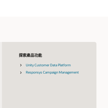
探索產品功能
Unity Customer Data Platform
Oracle Marketing 與 Salesforce 的比較
CX 培訓與認證
Oracle Digital Experience Agency
什麼是數位行銷？
Responsys Campaign Management
Oracle Marketing 與 Adobe 的比較
Oracle 引導式學習
Oracle Customer Success Services
什麼是行動行銷？
Oracle Eloqua 與 Pardot 的比較
尋找合作夥伴
什麼是行銷 ROI
Oracle Eloqua 與 Marketo 的比較
Cloud Marketplace