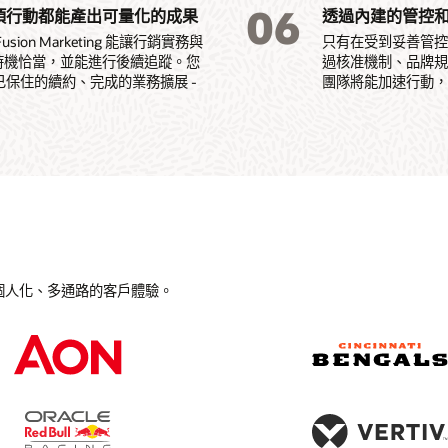
06
項行動都能產出可量化的成果
透過內建的管控
n Marketing 能讓行銷實務與
只有在受到妥善管控的情
清晰、時機恰當，並能進行後續追蹤。您
過核准機制、品牌規
已保住的續約、完成的業務擴展 -
團隊將能加速行動
時提供個人化、多通路的客戶體驗。