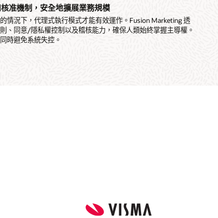
和核准機制，安全地擴展業務規模
況下，代理式執行模式才能有效運作。Fusion Marketing 透
則、同意/隱私權控制以及稽核能力，確保人類始終掌握主導權。
，同時避免系統失控。