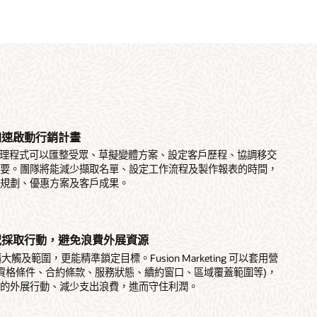
加速啟動行銷計畫
eting 代理程式可以匯整受眾、草擬變體方案、設定客戶歷程、協調移交
摘要。團隊將能減少擷取名單、設定工作流程及製作報表的時間，
略規劃、優惠方案及客戶成果。
況採取行動，避免浪費外展資源
大觸及範圍，更能精準鎖定目標。Fusion Marketing 可以套用營
如資格條件、合約條款、服務狀態、續約窗口、區域覆蓋範圍等)，
策的外展行動、減少支出浪費，進而守住利潤。