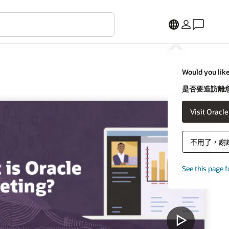
Would you like
是否要造訪離您
Visit Oracl
不用了，謝
See this page f