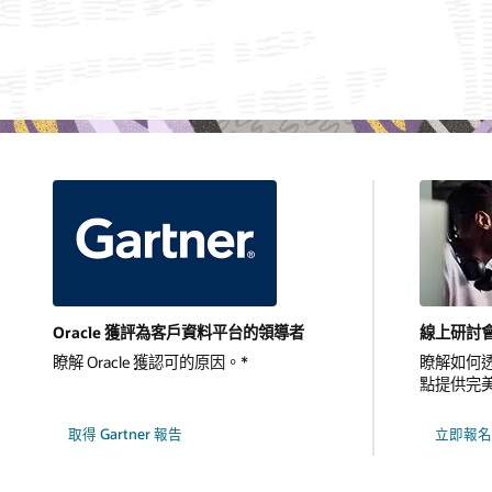
Oracle 獲評為客戶資料平台的領導者
線上研討會
瞭解 Oracle 獲認可的原因。*
瞭解如何透過
點提供完
取得 Gartner 報告
立即報名