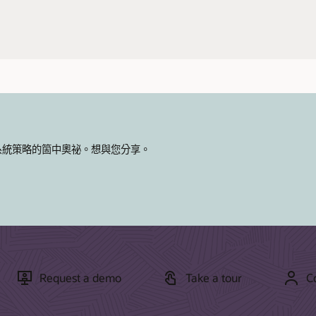
Responsys AI 簡介 (PDF)
系統策略的箇中奧祕。想與您分享。
Request a demo
Take a tour
C