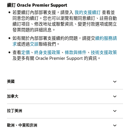
續訂 Oracle Premier Support
若要續訂內部部署支援，請登入
我的支援續訂
查看並
同意您的續訂。您也可以瀏覽有關同意續訂、註冊自動
續訂項目、修改地址或聯繫資訊、變更付款選項或開立
發票問題的詳細訊息。
如有關於內部部署支援續約的問題，請提交
續約服務請
求
或透過
交談
聯絡我們。
查看
定價
、
終身支援政策
、
條款與條件
、
技術支援政策
及更多有關 Oracle Premier Support 的資訊。
美國
加拿大
拉丁美洲
歐洲、中東和非洲