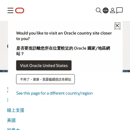
功能表
Close
Would you like to visit an Oracle country site closer
to you?
Oracle 支援聯絡人全球目錄
是否要造訪離您所在位置較近的 Oracle 國家/地區網
站？
Visit Oracle United States
不用了，謝謝，我要繼續造訪本網站
支援聯絡人全球目錄
See this page for a different country/region
針對收購產品提供的支援
線上支援
美國