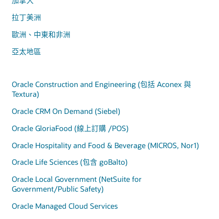
加拿大
拉丁美洲
歐洲、中東和非洲
亞太地區
Oracle Construction and Engineering (包括 Aconex 與
Textura)
Oracle CRM On Demand (Siebel)
Oracle GloriaFood (線上訂購 /POS)
Oracle Hospitality and Food & Beverage (MICROS, Nor1)
Oracle Life Sciences (包含 goBalto)
Oracle Local Government (NetSuite for
Government/Public Safety)
Oracle Managed Cloud Services