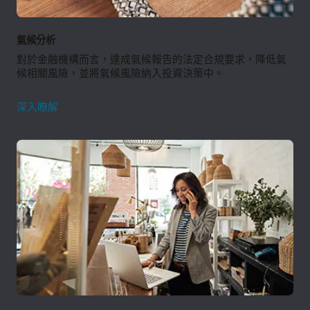
氣候分析
對於金融機構而言，達成氣候報告的法定合規要求，降低氣
候相關風險，並將氣候風險納入投資決策中。
氣
深入瞭解
候
分
析