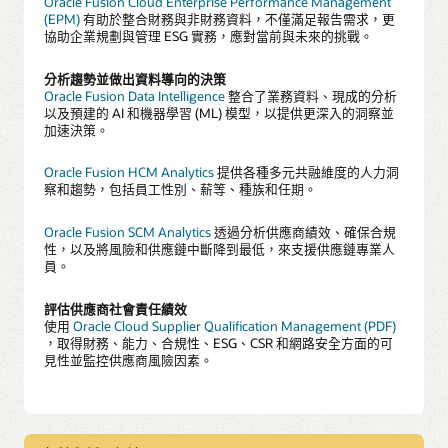
Oracle Fusion Cloud Enterprise Performance Management
(EPM)
有助於整合財務與非財務資料，不僅滿足報告需求，更
協助企業規劃與管理 ESG 實務，應對當前與未來的挑戰。
分析趨勢並做出資料導向的決策
Oracle Fusion Data Intelligence
整合了業務資料、現成的分析
以及預建的 AI 和機器學習 (ML) 模型，以提供更深入的洞察並
加速決策。
Oracle Fusion HCM Analytics
提供各種多元共融維度的人力洞
察和趨勢，包括員工性別、薪等、種族和任期。
Oracle Fusion SCM Analytics
透過分析供應商績效、確保合規
性，以及將風險和供應鏈中斷降到最低，來支援供應鏈專業人
員。
評估供應商社會責任績效
使用
Oracle Cloud Supplier Qualification Management (PDF)
，取得財務、能力、合規性、ESG、CSR 和網路安全方面的可
見性並監控供應商風險因素。