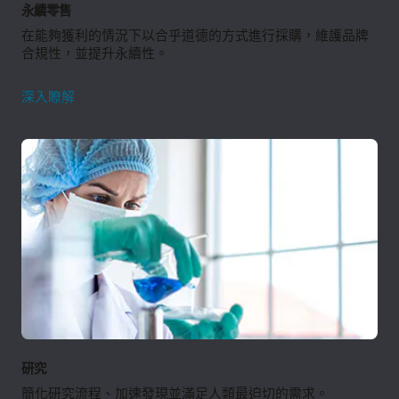
永續零售
在能夠獲利的情況下以合乎道德的方式進行採購，維護品牌
合規性，並提升永續性。
永
深入瞭解
續
零
售
研究
簡化研究流程、加速發現並滿足人類最迫切的需求。