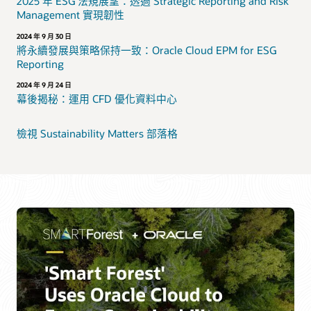
2025 年 ESG 法規展望：透過 Strategic Reporting and Risk
Management 實現韌性
2024 年 9 月 30 日
將永續發展與策略保持一致：Oracle Cloud EPM for ESG
Reporting
2024 年 9 月 24 日
幕後揭秘：運用 CFD 優化資料中心
檢視 Sustainability Matters 部落格