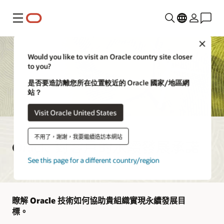
功能表
Close
Would you like to visit an Oracle country site closer
to you?
是否要造訪離您所在位置較近的 Oracle 國家/地區網
站？
Visit Oracle United States
不用了，謝謝，我要繼續造訪本網站
Oracle 對客戶的永續發展承諾
See this page for a different country/region
瞭解 Oracle 技術如何協助貴組織實現永續發展目
標。