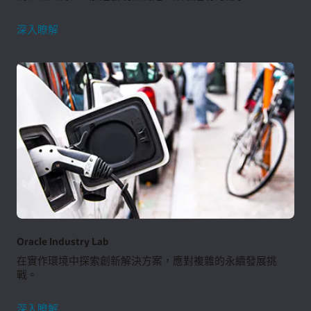
研
深入瞭解
究
Oracle Industry Lab
在實作環境中探索創新解決方案，應對複雜的永續發展挑
戰。
產
深入瞭解