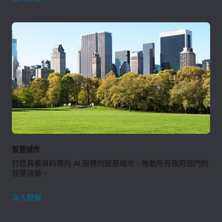
業
智慧城市
打造具備資料導向 AI 服務的智慧城市，推動所有政府部門的
智慧決策。
智
深入瞭解
慧
城