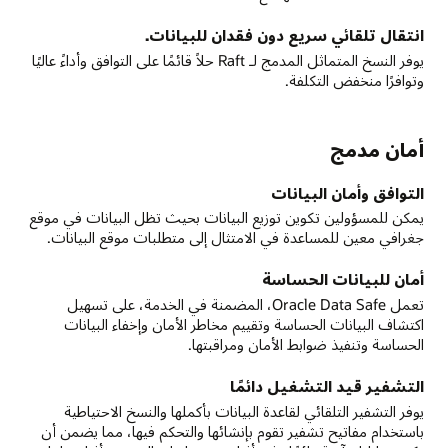
انتقال تلقائي سريع دون فقدان للبيانات.
يوفر النسخ المتماثل المدمج لـ Raft حلاً قائمًا على التوافق وأداءً عاليًا
وتوافرًا منخفض التكلفة.
أمان مدمج
التوافق وأمان البيانات
يمكن للمسؤولين تكوين توزيع البيانات بحيث تظل البيانات في موقع
جغرافي معين للمساعدة في الامتثال إلى متطلبات موقع البيانات.
أمان للبيانات الحساسة
تعمل Oracle Data Safe، المضمنة في الخدمة، على تسهيل
اكتشاف البيانات الحساسة وتقييم مخاطر الأمان وإخفاء البيانات
الحساسة وتنفيذ ضوابط الأمان ومراقبتها.
التشفير قيد التشغيل دائمًا
يوفر التشفير التلقائي لقاعدة البيانات بأكملها والنسخ الاحتياطية
باستخدام مفاتيح تشفير تقوم بإنشائها والتحكم فيها، مما يضمن أن