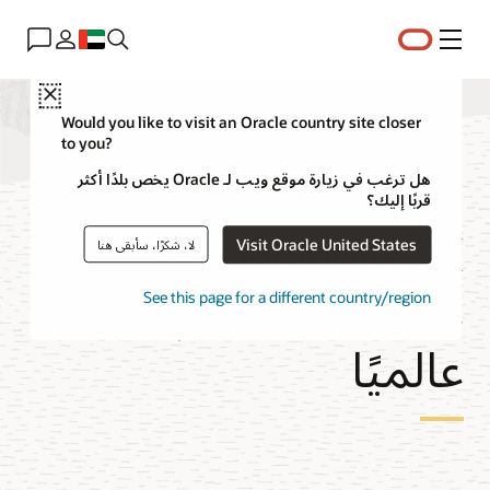
القائمة
Close
Would you like to visit an Oracle country site closer
to you?
موارد قاعدة البيانات
هل ترغب في زيارة موقع ويب لـ Oracle يخص بلدًا أكثر
قربًا إليك؟
Autonomous AI
Visit Oracle United States
لا، شكرًا، سأبقى هنا
Database الموزعة
See this page for a different country/region
عالميًا