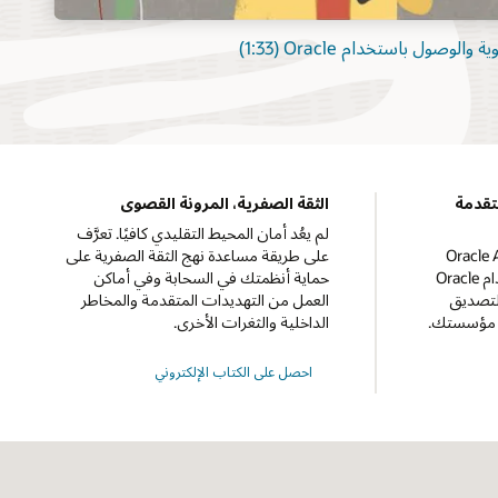
لوصول باستخدام Oracle ‏(1:33)
تقدمة
الثقة الصفرية، المرونة القصوى
لم يعُد أمان المحيط التقليدي كافيًا. تعرَّف
Oracle A
على طريقة مساعدة نهج الثقة الصفرية على
وOracle RADIUS Agent باستخدام Oracle
حماية أنظمتك في السحابة وفي أماكن
لتمكين التصديق
العمل من التهديدات المتقدمة والمخاطر
ر مؤسستك.
الداخلية والثغرات الأخرى.
احصل على الكتاب الإلكتروني