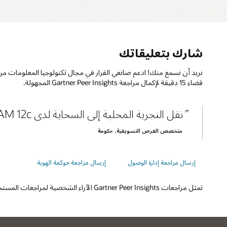
شارك بتعليقاتك
قضاء 15 دقيقة لإكمال مراجعة Gartner Peer Insights المجهولة.
نقل التجربة المحلية إلى السحابة لدى OAM 12c.
متخصص الفرص التسويقية، حكومة
إرسال مراجعة إدارة الوصول
إرسال مراجعة حوكمة الهوية
تمثل مراجعات Gartner Peer Insights الآراء الشخصية لمراجعات المستخدمين النهائيين الفردية بناءً على تجاربهم الشخصية؛ وهي لا تمثل وجهات نظر Gartner أو الشركات التابعة لها.