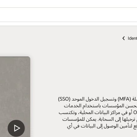
Iden
توفر إدارة الوصول مصادقة متعددة العوامل مدركة للمخاطر وشاملة (MFA) وتسجيل الدخول الموحد (SSO)
. تتحسن المؤسسات باستخدام الخدمات
الصغيرة والمتاحة للنشر كصورة في Oracle Cloud Infrastructure أو في مراكز البيانات المحلية، وتكتسب
ترحيلها إلى السحابة. يمكن للمؤسسات
 لتأمين الوصول إلى البيانات في أي