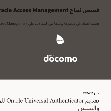
قصص نجاح Oracle Access Management
يعتمد العملاء في مجموعة واسعة من المجالات على Oracle Access Management لتأمين الوصول إلى المعلومات المهمة لأعمالهم.
مايو 13؜ 2024
تقديم tor
والسلس