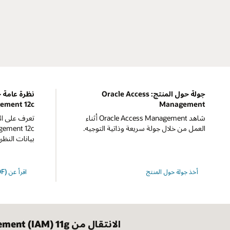
جولة حول المنتج: Oracle Access
ement 12c
Management
شاهد Oracle Access Management أثناء
تعرف على الإ
العمل من خلال جولة سريعة وذاتية التوجيه.
بيانات النظرة
أخذ جولة حول المنتج
اقرأ عن OAM 12c (PDF)
الانتقال من Oracle Identity and Access Management (IAM) 11g إلى 12c.