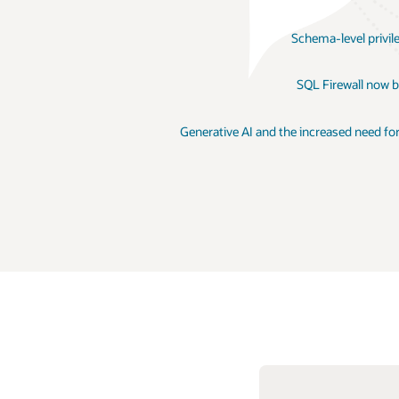
Schema-level privil
SQL Firewall now b
Generative AI and the increased need fo