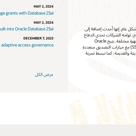
MAY 2, 2024
ege grants with Database 23ai
MAY 2, 2024
لان عن توفر Oracle Universal Authenticator الآن بشكل عام. إنها أحدث إضافة إلى
uilt into Oracle Database 23ai
م، تواجه الشركات تحدي الدفاع
DECEMBER 7, 2023
ضد التهديدات المتطورة مع ضمان تجربة وصول سلسة للمستخدم من أجهزة مختلفة. يتيح Oracle
r adaptive access governance
Universal Authenticator هذا من خلال توفير تسجيل الدخول الموحد (SSO) مع خيارات التصديق متعددة
ة والقديمة، كما تبسط تجربة
عرض الكل