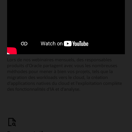
Webcasts « Learning Lounge »
Lors de nos webinaires mensuels, des responsables
produits d'Oracle partagent avec vous les nombreuses
méthodes pour mener à bien vos projets, tels que la
migration des workloads vers le cloud, la création
d'applications natives du cloud et l'exploitation complète
des fonctionnalités d'IA et d'analyse.