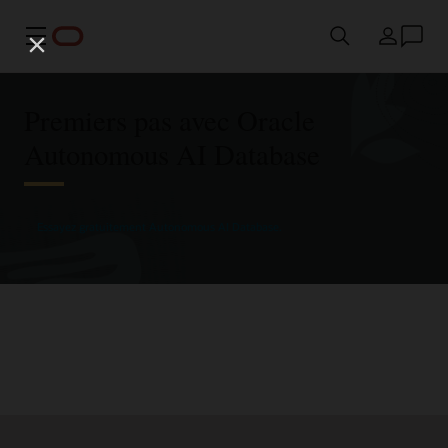
Menu
Pays
Premiers pas avec Oracle
Autonomous AI Database
Essayez gratuitement Autonomous AI Database.