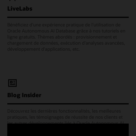
LiveLabs
Bénéficiez d'une expérience pratique de l'utilisation de
Oracle Autonomous AI Database grâce à nos tutoriels en
ligne gratuits. Thèmes abordés : provisionnement et
chargement de données, exécution d'analyses avancées,
développement d'applications, etc.
Blog Insider
Découvrez les dernières fonctionnalités, les meilleures
pratiques, les témoignages de réussite de nos clients et
les autres développements liés à Oracle Autonomous AI
Database, directement auprès des experts en gestion des
produits Oracle.