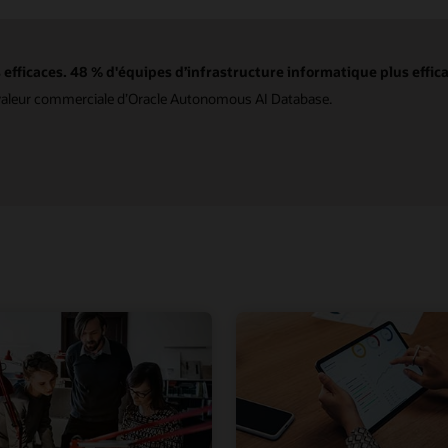
efficaces. 48 % d'équipes d’infrastructure informatique plus effica
a valeur commerciale d’Oracle Autonomous AI Database.