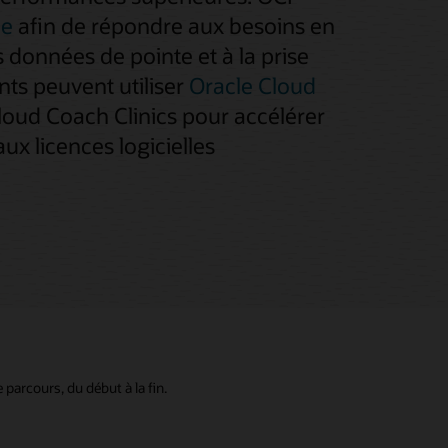
ce
afin de répondre aux besoins en
 données de pointe et à la prise
ts peuvent utiliser
Oracle Cloud
Cloud Coach Clinics pour accélérer
x licences logicielles
arcours, du début à la fin.