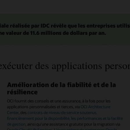
le réalisée par IDC révèle que les entreprises utili
e valeur de 11.6 millions de dollars par an.
xécuter des applications personn
Amélioration de la fiabilité et de la
résilience
OCI fournit des conseils et une assurance, à la fois pour les
applications personnalisées et tierces, via
OCI Architecture
Center
, des
contrats de niveau de service soutenus
financièrement pour la disponibilité, les performances et la facilité
de gestion
, ainsi qu'une assistance gratuite pour la migration via
Oracle Cloud Lift Services
. L'
écosystème de partenaires Oracle