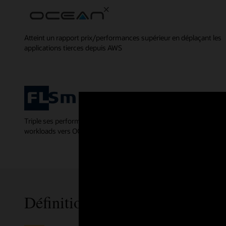
Atteint un rapport prix/performances supérieur en déplaçant les
applications tierces depuis AWS
Triple ses performances et réduit ses coûts en déplaçant tous ses
workloads vers OCI
Définitions des applications pe