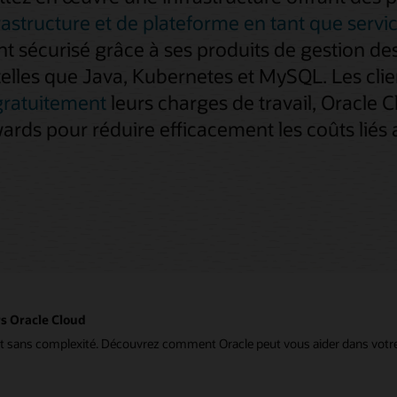
rastructure et de plateforme en tant que servi
 sécurisé grâce à ses produits de gestion des
lles que Java, Kubernetes et MySQL. Les clien
gratuitement
leurs charges de travail, Oracle 
ds pour réduire efficacement les coûts liés au
rs Oracle Cloud
et sans complexité. Découvrez comment Oracle peut vous aider dans votre p