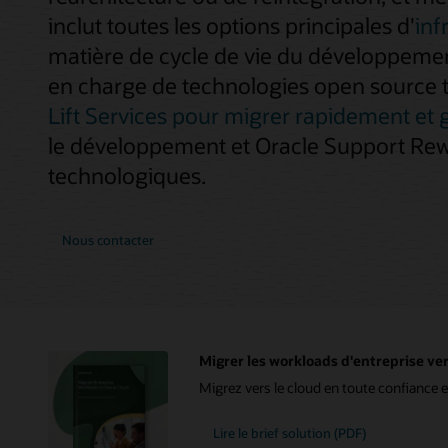
inclut toutes les options principales d'
inf
matière de cycle de vie du développement
en charge de technologies open source te
Lift Services pour migrer rapidement et 
le développement et Oracle Support Rewar
technologiques.
Nous contacter
Migrer les workloads d'entreprise ve
Migrez vers le cloud en toute confiance 
Lire le brief solution (PDF)