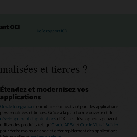
sant OCI
Lire le rapport ICD
alisées et tierces ?
Étendez et modernisez vos
applications
Oracle Integration
fournit une connectivité pour les applications
personnalisées et tierces. Grâce à la plateforme ouverte et de
développement d'applications
d'OCI, les développeurs peuvent
utiliser des produits tels qu'
Oracle APEX
et
Oracle Visual Builder
pour écrire moins de code et créer rapidement des applications
Web, mobiles et
natives du cloud
.