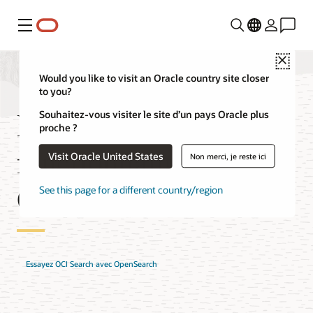
Menu
Close
Would you like to visit an Oracle country site closer
to you?
Rechercher avec les
Souhaitez-vous visiter le site d’un pays Oracle plus
proche ?
fonctionnalités
Visit Oracle United States
Non merci, je reste ici
OpenSearch
See this page for a different country/region
Essayez OCI Search avec OpenSearch