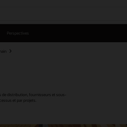
Perspectives
hain
es de distribution, fournisseurs et sous-
cessus et par projets.