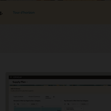
g.
Tour d’horizon