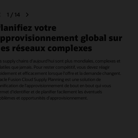
previous
next
1
/
14
slide
slide
lanifiez votre
pprovisionnement global sur
es réseaux complexes
s supply chains d'aujourd'hui sont plus mondiales, complexes et
latiles que jamais. Pour rester compétitif, vous devez réagir
pidement et efficacement lorsque l'offre et la demande changent.
acle Fusion Cloud Supply Planning est une solution de
anification de l'approvisionnement de bout en bout qui vous
rmet d'identifier et de planifier facilement les éventuels
oblèmes et opportunités d'approvisionnement.