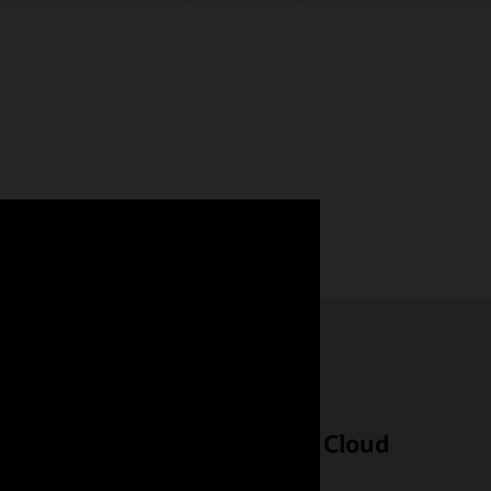
ervice client grâce à Oracle Cloud