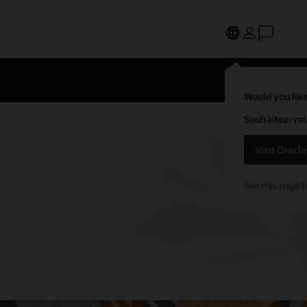
Would you like
Souhaitez-vous
Visit Oracl
See this page f