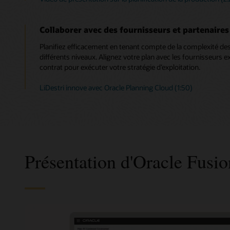
Collaborer avec des fournisseurs et partenaires
Planifiez efficacement en tenant compte de la complexité des 
différents niveaux. Alignez votre plan avec les fournisseurs e
contrat pour exécuter votre stratégie d’exploitation.
LiDestri innove avec Oracle Planning Cloud (1:50)
Présentation d'Oracle Fusi