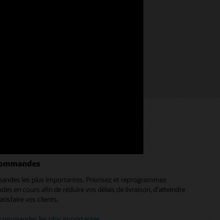
 commandes
andes les plus importantes. Priorisez et reprogrammez
n cours afin de réduire vos délais de livraison, d’atteindre
tisfaire vos clients.
 commandes les plus importantes