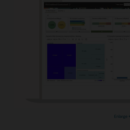
Enlarge