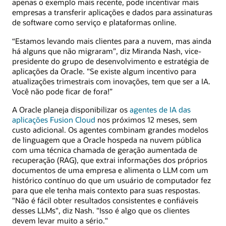
apenas o exemplo mais recente, pode incentivar mais
empresas a transferir aplicações e dados para assinaturas
de software como serviço e plataformas online.
“Estamos levando mais clientes para a nuvem, mas ainda
há alguns que não migraram”, diz Miranda Nash, vice-
presidente do grupo de desenvolvimento e estratégia de
aplicações da Oracle. "Se existe algum incentivo para
atualizações trimestrais com inovações, tem que ser a IA.
Você não pode ficar de fora!”
A Oracle planeja disponibilizar os
agentes de IA das
aplicações Fusion Cloud
nos próximos 12 meses, sem
custo adicional. Os agentes combinam grandes modelos
de linguagem que a Oracle hospeda na nuvem pública
com uma técnica chamada de geração aumentada de
recuperação (RAG), que extrai informações dos próprios
documentos de uma empresa e alimenta o LLM com um
histórico contínuo do que um usuário de computador fez
para que ele tenha mais contexto para suas respostas.
"Não é fácil obter resultados consistentes e confiáveis
desses LLMs", diz Nash. "Isso é algo que os clientes
devem levar muito a sério."