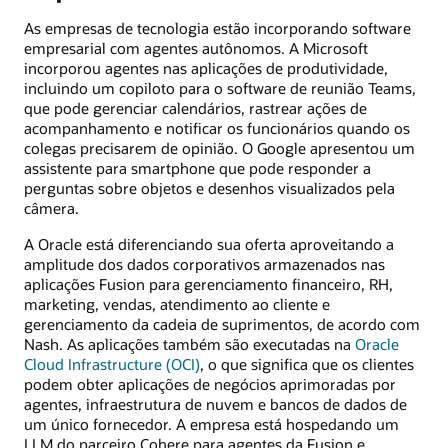
As empresas de tecnologia estão incorporando software
empresarial com agentes autônomos. A Microsoft
incorporou agentes nas aplicações de produtividade,
incluindo um copiloto para o software de reunião Teams,
que pode gerenciar calendários, rastrear ações de
acompanhamento e notificar os funcionários quando os
colegas precisarem de opinião. O Google apresentou um
assistente para smartphone que pode responder a
perguntas sobre objetos e desenhos visualizados pela
câmera.
A Oracle está diferenciando sua oferta aproveitando a
amplitude dos dados corporativos armazenados nas
aplicações Fusion para gerenciamento financeiro, RH,
marketing, vendas, atendimento ao cliente e
gerenciamento da cadeia de suprimentos, de acordo com
Nash. As aplicações também são executadas na
Oracle
Cloud Infrastructure (OCI)
, o que significa que os clientes
podem obter aplicações de negócios aprimoradas por
agentes, infraestrutura de nuvem e bancos de dados de
um único fornecedor. A empresa está hospedando um
LLM do parceiro Cohere para agentes da Fusion e