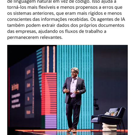
de linguagem natural em vez de código. Isso ajuda a
torná-los mais flexíveis e menos propensos a erros que
os sistemas anteriores, que eram mais rígidos e menos
conscientes das informações recebidas. Os agentes de IA
também podem extrair dados dos próprios documentos
das empresas, ajudando os fluxos de trabalho a
permanecerem relevantes.