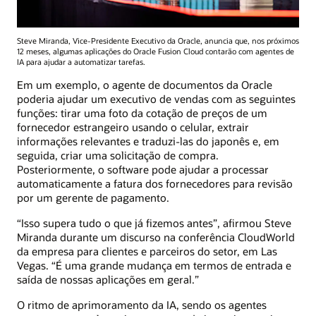
Steve Miranda, Vice-Presidente Executivo da Oracle, anuncia que, nos próximos
12 meses, algumas aplicações do Oracle Fusion Cloud contarão com agentes de
IA para ajudar a automatizar tarefas.
Em um exemplo, o agente de documentos da Oracle
poderia ajudar um executivo de vendas com as seguintes
funções: tirar uma foto da cotação de preços de um
fornecedor estrangeiro usando o celular, extrair
informações relevantes e traduzi-las do japonês e, em
seguida, criar uma solicitação de compra.
Posteriormente, o software pode ajudar a processar
automaticamente a fatura dos fornecedores para revisão
por um gerente de pagamento.
“Isso supera tudo o que já fizemos antes”, afirmou Steve
Miranda durante um discurso na conferência CloudWorld
da empresa para clientes e parceiros do setor, em Las
Vegas. “É uma grande mudança em termos de entrada e
saída de nossas aplicações em geral.”
O ritmo de aprimoramento da IA, sendo os agentes