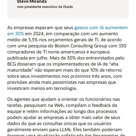
Steve Miranda
vice-presidente executivo da Oracle
As empresas esperam que seus
gastos com IA aumentem
em 30%
em 2024, em comparação com um aumento
médio de 3,3% nos orçamentos gerais de TI, de acordo
com uma pesquisa do Boston Consulting Group com 330
compradores de TI norte-americanos e europeus
publicada em julho. Mais de 30% dos entrevistados pelo
BCG disseram que os implementadores de IA de “alta
maturidade” não esperam mais do que 10% de retorno
sobre seus investimentos nos próximos três anos, com
previsões ainda mais pessimistas nas empresas que
investiram menos em tecnologia.
Os agentes que ajudam a orientar os funcionários nas
tarefas, pesquisam na Web, compilam o feedback da
equipe e retêm informações ao longo dos processos
podem ajudar as empresas a obter mais valor de seus
dados do que as consultas únicas que os usuários
geralmente enviam para LLMs. Eles também poderiam
fornecer uma atualização sofisticada das ferramentas de