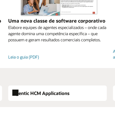
o
Uma nova classe de software corporativo
Elabore equipes de agentes especializados – onde cada
agente domina uma competência específica – que
possuem e geram resultados comerciais completos.
A
Leia o guia (PDF)
a
Agentic HCM Applications