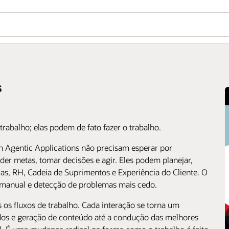
s
rabalho; elas podem de fato fazer o trabalho.
n Agentic Applications não precisam esperar por
er metas, tomar decisões e agir. Eles podem planejar,
as, RH, Cadeia de Suprimentos e Experiência do Cliente. O
 manual e detecção de problemas mais cedo.
 os fluxos de trabalho. Cada interação se torna um
ados e geração de conteúdo até a condução das melhores