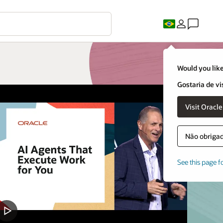
Would you like
Gostaria de vi
Não obrigado
See this page f