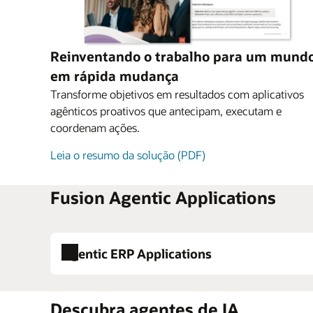
Reinventando o trabalho para um mund
em rápida mudança
Transforme objetivos em resultados com aplicativos
agênticos proativos que antecipam, executam e
coordenam ações.
Leia o resumo da solução (PDF)
Fusion Agentic Applications
Agentic ERP Applications
Descubra agentes de IA