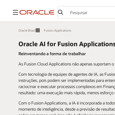
Menu
Oracle Brasil
Fusion Applications
Oracle AI for Fusion Application
Reinventando a forma de trabalhar
As Fusion Cloud Applications não apenas suportam o t
Com tecnologia de equipes de agentes de IA, as Fusio
instruções, pois podem ser implementadas para entend
raciocinar e executar processos complexos em Finanç
resultado: uma execução mais rápida, menos esforço
Com o Fusion Applications, a IA é incorporada a todos
momento de inteligência, desde a previsão de result