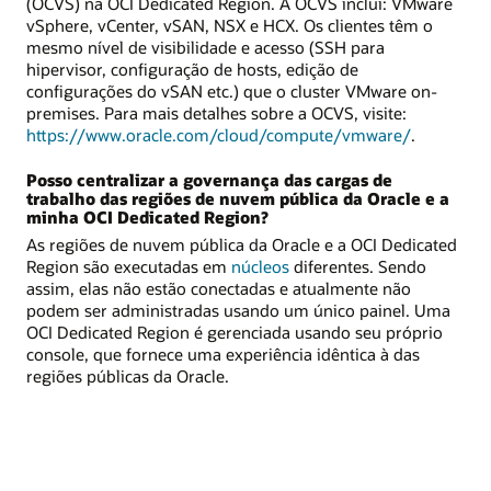
(OCVS) na OCI Dedicated Region. A OCVS inclui: VMware
vSphere, vCenter, vSAN, NSX e HCX. Os clientes têm o
mesmo nível de visibilidade e acesso (SSH para
hipervisor, configuração de hosts, edição de
configurações do vSAN etc.) que o cluster VMware on-
premises. Para mais detalhes sobre a OCVS, visite:
https://www.oracle.com/cloud/compute/vmware/
.
Posso centralizar a governança das cargas de
trabalho das regiões de nuvem pública da Oracle e a
minha OCI Dedicated Region?
As regiões de nuvem pública da Oracle e a OCI Dedicated
Region são executadas em
núcleos
diferentes. Sendo
assim, elas não estão conectadas e atualmente não
podem ser administradas usando um único painel. Uma
OCI Dedicated Region é gerenciada usando seu próprio
console, que fornece uma experiência idêntica à das
regiões públicas da Oracle.