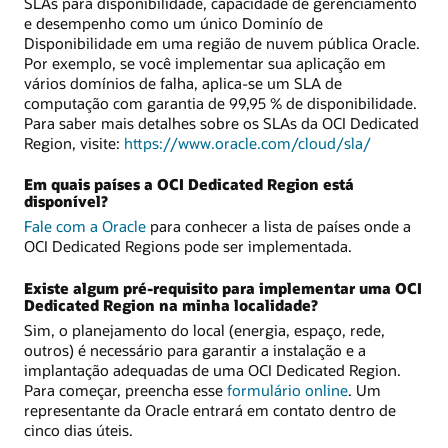
SLAs para disponibilidade, capacidade de gerenciamento
e desempenho como um único Dominío de
Disponibilidade em uma região de nuvem pública Oracle.
Por exemplo, se você implementar sua aplicação em
vários domínios de falha, aplica-se um SLA de
computação com garantia de 99,95 % de disponibilidade.
Para saber mais detalhes sobre os SLAs da OCI Dedicated
Region, visite:
https://www.oracle.com/cloud/sla/
Em quais países a OCI Dedicated Region está
disponível?
Fale com a Oracle
para conhecer a lista de países onde a
OCI Dedicated Regions pode ser implementada.
Existe algum pré-requisito para implementar uma OCI
Dedicated Region na minha localidade?
Sim, o planejamento do local (energia, espaço, rede,
outros) é necessário para garantir a instalação e a
implantação adequadas de uma OCI Dedicated Region.
Para começar, preencha esse
formulário online
. Um
representante da Oracle entrará em contato dentro de
cinco dias úteis.