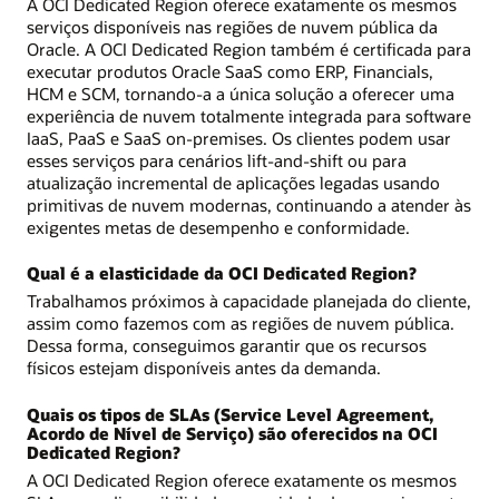
A OCI Dedicated Region oferece exatamente os mesmos
serviços disponíveis nas regiões de nuvem pública da
Oracle. A OCI Dedicated Region também é certificada para
executar produtos Oracle SaaS como ERP, Financials,
HCM e SCM, tornando-a a única solução a oferecer uma
experiência de nuvem totalmente integrada para software
IaaS, PaaS e SaaS on-premises. Os clientes podem usar
esses serviços para cenários lift-and-shift ou para
atualização incremental de aplicações legadas usando
primitivas de nuvem modernas, continuando a atender às
exigentes metas de desempenho e conformidade.
Qual é a elasticidade da OCI Dedicated Region?
Trabalhamos próximos à capacidade planejada do cliente,
assim como fazemos com as regiões de nuvem pública.
Dessa forma, conseguimos garantir que os recursos
físicos estejam disponíveis antes da demanda.
Quais os tipos de SLAs (Service Level Agreement,
Acordo de Nível de Serviço) são oferecidos na OCI
Dedicated Region?
A OCI Dedicated Region oferece exatamente os mesmos