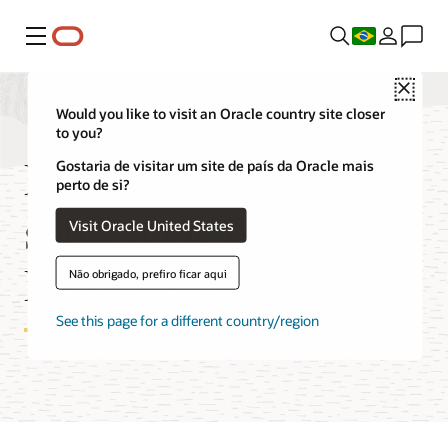
Menu
Close
Would you like to visit an Oracle country site closer
to you?
Perguntas frequentes
Gostaria de visitar um site de país da Oracle mais
perto de si?
sobre a OCI
Visit Oracle United States
Dedicated Region
Não obrigado, prefiro ficar aqui
See this page for a different country/region