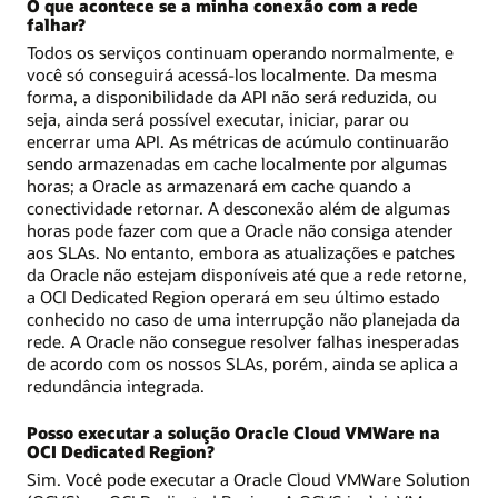
O que acontece se a minha conexão com a rede
falhar?
Todos os serviços continuam operando normalmente, e
você só conseguirá acessá-los localmente. Da mesma
forma, a disponibilidade da API não será reduzida, ou
seja, ainda será possível executar, iniciar, parar ou
encerrar uma API. As métricas de acúmulo continuarão
sendo armazenadas em cache localmente por algumas
horas; a Oracle as armazenará em cache quando a
conectividade retornar. A desconexão além de algumas
horas pode fazer com que a Oracle não consiga atender
aos SLAs. No entanto, embora as atualizações e patches
da Oracle não estejam disponíveis até que a rede retorne,
a OCI Dedicated Region operará em seu último estado
conhecido no caso de uma interrupção não planejada da
rede. A Oracle não consegue resolver falhas inesperadas
de acordo com os nossos SLAs, porém, ainda se aplica a
redundância integrada.
Posso executar a solução Oracle Cloud VMWare na
OCI Dedicated Region?
Sim. Você pode executar a Oracle Cloud VMWare Solution