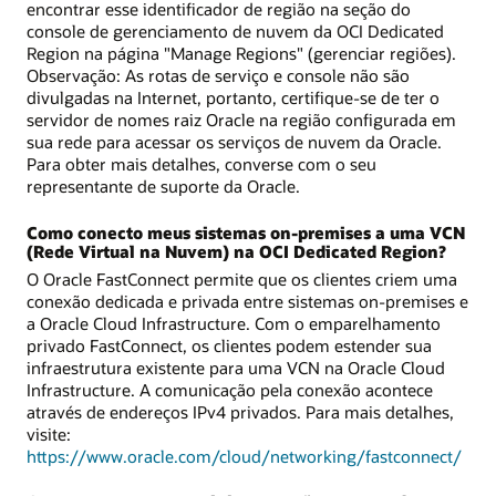
encontrar esse identificador de região na seção do
console de gerenciamento de nuvem da OCI Dedicated
Region na página "Manage Regions" (gerenciar regiões).
Observação: As rotas de serviço e console não são
divulgadas na Internet, portanto, certifique-se de ter o
servidor de nomes raiz Oracle na região configurada em
sua rede para acessar os serviços de nuvem da Oracle.
Para obter mais detalhes, converse com o seu
representante de suporte da Oracle.
Como conecto meus sistemas on-premises a uma VCN
(Rede Virtual na Nuvem) na OCI Dedicated Region?
O Oracle FastConnect permite que os clientes criem uma
conexão dedicada e privada entre sistemas on-premises e
a Oracle Cloud Infrastructure. Com o emparelhamento
privado FastConnect, os clientes podem estender sua
infraestrutura existente para uma VCN na Oracle Cloud
Infrastructure. A comunicação pela conexão acontece
através de endereços IPv4 privados. Para mais detalhes,
visite:
https://www.oracle.com/cloud/networking/fastconnect/