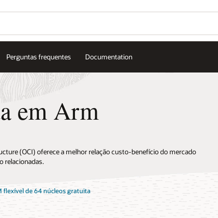
Perguntas frequentes
Documentation
da em Arm
ture (OCI) oferece a melhor relação custo-benefício do mercado
ho relacionadas.
lexível de 64 núcleos gratuita