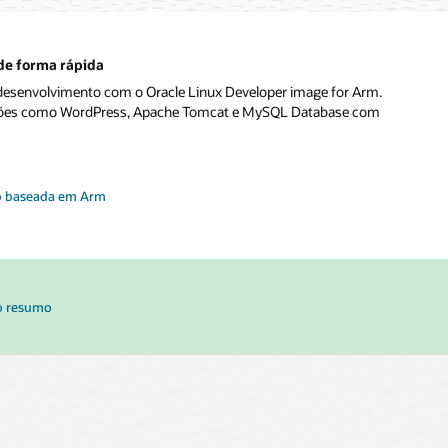
de forma rápida
 desenvolvimento com o Oracle Linux Developer image for Arm.
ações como WordPress, Apache Tomcat e MySQL Database com
o baseada em Arm
 o resumo