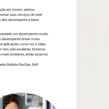
icação em nuvem, adotou
entar seus serviços de nível
o alto desempenho e baixa
resentado um desempenho muito
m desempenho linear muito
ra aplicações como voz e vídeo
m tem sido excelente. Estamos
o meio ambiente, então estamos
Rede Global e DevOps, 8x8