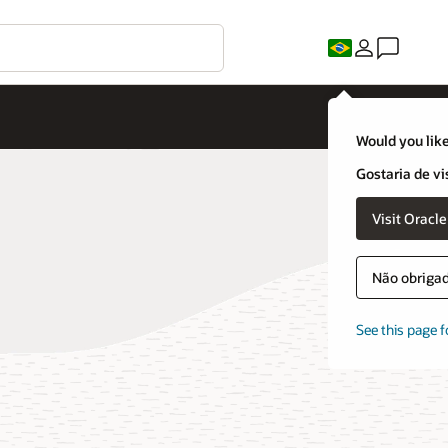
Would you like
Gostaria de vi
Visit Oracl
Não obrigado
See this page f