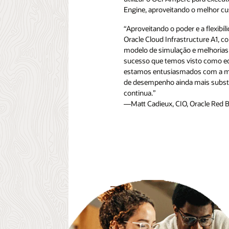
Engine, aproveitando o melhor cu
“Aproveitando o poder e a flexib
Oracle Cloud Infrastructure A1, 
modelo de simulação e melhorias
sucesso que temos visto como eq
estamos entusiasmados com a mu
de desempenho ainda mais substa
continua.”
—Matt Cadieux, CIO, Oracle Red B