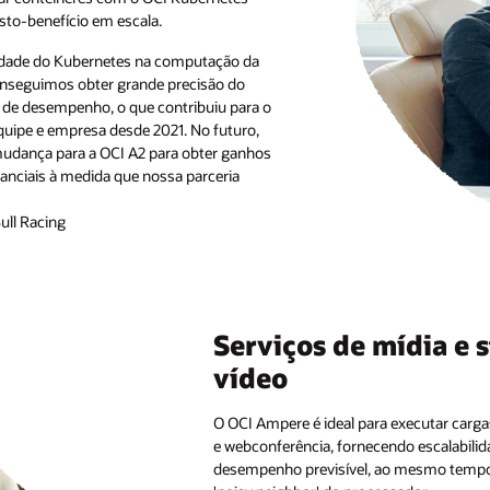
sto-benefício em escala.
ilidade do Kubernetes na computação da
conseguimos obter grande precisão do
 de desempenho, o que contribuiu para o
uipe e empresa desde 2021. No futuro,
dança para a OCI A2 para obter ganhos
nciais à medida que nossa parceria
ull Racing
Serviços de mídia e 
vídeo
O OCI Ampere é ideal para executar carga
e webconferência, fornecendo escalabilidad
desempenho previsível, ao mesmo tempo 