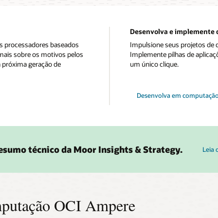
Desenvolva e implemente 
os processadores baseados
Impulsione seus projetos de
mais sobre os motivos pelos
Implemente pilhas de aplic
a próxima geração de
um único clique.
Desenvolva em computaçã
resumo técnico da Moor Insights & Strategy.
Leia
omputação OCI Ampere