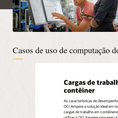
Casos de uso de computação d
Cargas de traba
contêiner
As características de desempen
OCI Ampere a solução ideal em te
cargas de trabalho em contêinere
utilizar o OCI Ampere para execu