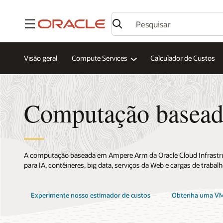
Menu
Visão geral
Compute Services
Calculador de Custos
Computação basea
A computação baseada em Ampere Arm da Oracle Cloud Infrastruc
para IA, contêineres, big data, serviços da Web e cargas de trabal
Experimente nosso estimador de custos
Obtenha uma VM f