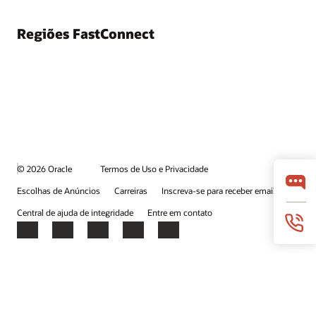
Regiões FastConnect
© 2026 Oracle
Termos de Uso e Privacidade
Escolhas de Anúncios
Carreiras
Inscreva-se para receber emails
Central de ajuda de integridade
Entre em contato
Facebook
X
LinkedIn
YouTube
Instagram