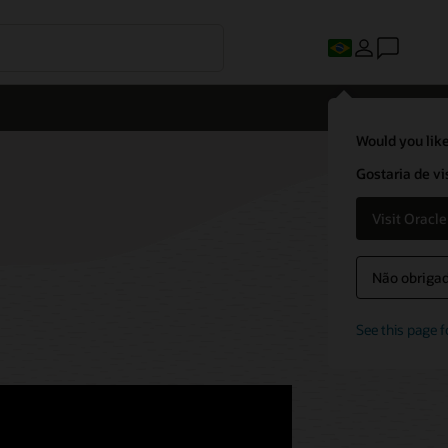
Would you like
Gostaria de vi
Visit Oracl
Não obrigado
See this page f