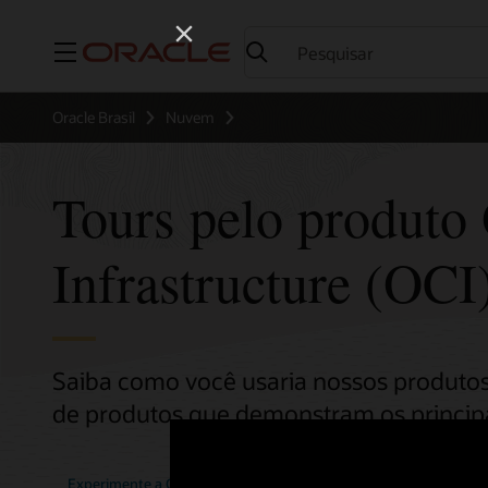
Menu
Oracle Brasil
Nuvem
Tours pelo produto
Infrastructure (OCI
Saiba como você usaria nossos produto
de produtos que demonstram os principai
Experimente a Oracle Cloud - Modo Gratuito