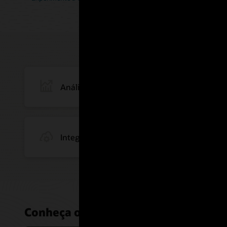
Análise
Integração de Aplicativos
Conheça o básico da OCI