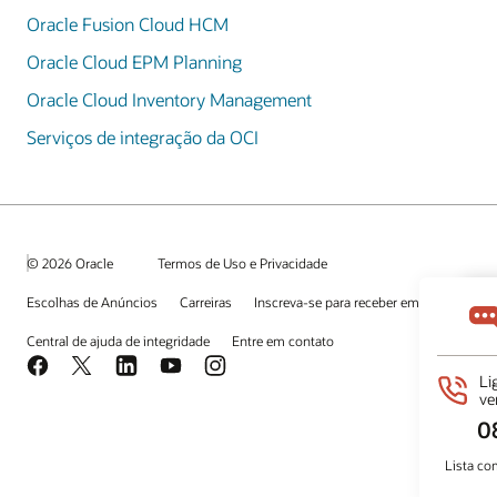
Oracle Fusion Cloud HCM
Oracle Cloud EPM Planning
Oracle Cloud Inventory Management
Serviços de integração da OCI
© 2026 Oracle
Termos de Uso e Privacidade
Escolhas de Anúncios
Carreiras
Inscreva-se para receber emails
Central de ajuda de integridade
Entre em contato
Facebook
X
LinkedIn
YouTube
Instagram