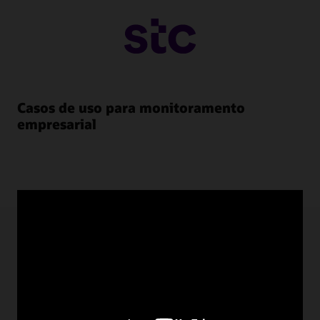
Casos de uso para monitoramento
empresarial
Recursos de monitoramento
empresarial