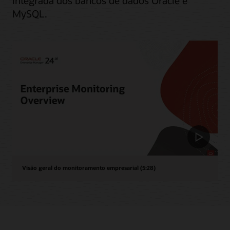
integrada dos bancos de dados Oracle e
MySQL.
Visão geral do monitoramento empresarial (5:28)