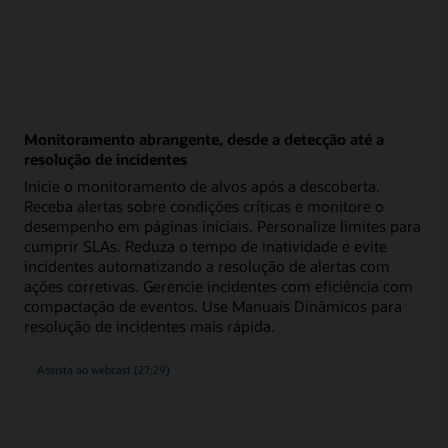
Monitoramento abrangente, desde a detecção até a
resolução de incidentes
Inicie o monitoramento de alvos após a descoberta.
Receba alertas sobre condições críticas e monitore o
desempenho em páginas iniciais. Personalize limites para
cumprir SLAs. Reduza o tempo de inatividade e evite
incidentes automatizando a resolução de alertas com
ações corretivas. Gerencie incidentes com eficiência com
compactação de eventos. Use Manuais Dinâmicos para
resolução de incidentes mais rápida.
Monitoramento
Assista ao webcast
(27:29)
abrangente
da
detecção
de
incidentes
à