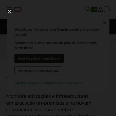
Menu
Close
Visão geral
Would you like to visit an Oracle country site closer
to you?
Gostaria de visitar um site de país da Oracle mais
perto de si?
Monitoramento
Visit Oracle United States
empresarial
Não obrigado, prefiro ficar aqui
See this page for a different country/region
Monitore aplicações e infraestruturas
em execução on-premises e na nuvem
com experiência abrangente e