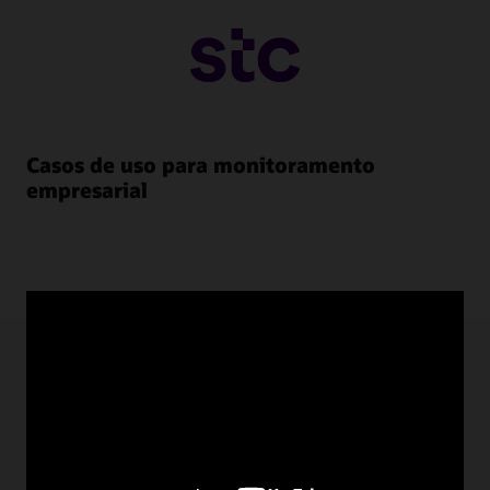
Casos de uso para monitoramento
empresarial
Recursos de monitoramento
empresarial