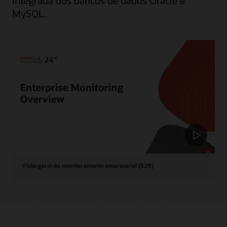
integrada dos bancos de dados Oracle e
MySQL.
Visão geral do monitoramento empresarial (5:28)