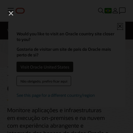
Menu
Close
Visão geral
Would you like to visit an Oracle country site closer
to you?
Gostaria de visitar um site de país da Oracle mais
perto de si?
Monitoramento
Visit Oracle United States
empresarial
Não obrigado, prefiro ficar aqui
See this page for a different country/region
Monitore aplicações e infraestruturas
em execução on-premises e na nuvem
com experiência abrangente e