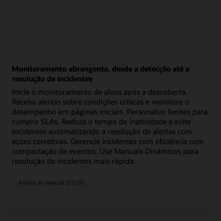
Monitoramento abrangente, desde a detecção até a
resolução de incidentes
Inicie o monitoramento de alvos após a descoberta.
Receba alertas sobre condições críticas e monitore o
desempenho em páginas iniciais. Personalize limites para
cumprir SLAs. Reduza o tempo de inatividade e evite
incidentes automatizando a resolução de alertas com
ações corretivas. Gerencie incidentes com eficiência com
compactação de eventos. Use Manuais Dinâmicos para
resolução de incidentes mais rápida.
Monitoramento
Assista ao webcast
(27:29)
abrangente
da
detecção
de
incidentes
à