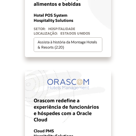
alimentos e bebidas
Hotel POS System
Hospitality Solutions
SETOR:
HOSPITALIDADE
LOCALIZAÇÃO:
ESTADOS UNIDOS
Assista à história da Montage Hotels
& Resorts (2:20)
Orascom redefine a
experiência de funcionários
e hóspedes com a Oracle
Cloud
Cloud PMS
Hospitality Solutions