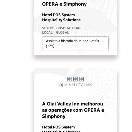
OPERA e Simphony
Hotel POS System
Hospitality Solutions
SETOR:
HOSPITALIDADE
LOCAL:
GLOBAL
Assista à história da Minor Hotels
(1:29)
A Ojai Valley Inn melhorou
as operações com OPERA e
Simphony
Hotel POS System
Hospitality Solutions