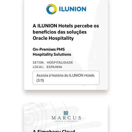
A ILUNION Hotels percebe os
benefícios das soluções
Oracle Hospitality
On-Premises PMS
Hospitality Solutions
SETOR:
HOSPITALIDADE
LOCAL:
ESPANHA
Assista à história do ILUNION Hotels
(3:11)
A Simphony Cloud