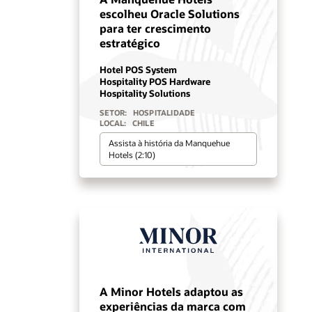
escolheu Oracle Solutions
para ter crescimento
estratégico
Hotel POS System
Hospitality POS Hardware
Hospitality Solutions
SETOR:
HOSPITALIDADE
LOCAL:
CHILE
Assista à história da Manquehue
Hotels (2:10)
A Minor Hotels adaptou as
experiências da marca com