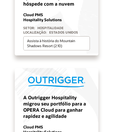
hóspede com a nuvem
Cloud PMS
Hospitality Solutions
SETOR:
HOSPITALIDADE
LOCALIZAÇÃO:
ESTADOS UNIDOS
Assista à história do Mountain
Shadows Resort (2:10)
A Outrigger Hospitality
migrou seu portfólio para a
OPERA Cloud para ganhar
rapidez e agilidade
Cloud PMS
Hospitality Solutions