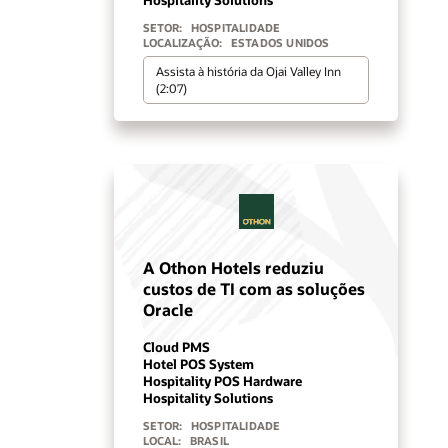
SETOR:
HOSPITALIDADE
LOCALIZAÇÃO:
ESTADOS UNIDOS
Assista à história da Ojai Valley Inn
(2:07)
A Othon Hotels reduziu
custos de TI com as soluções
Oracle
Cloud PMS
Hotel POS System
Hospitality POS Hardware
Hospitality Solutions
SETOR:
HOSPITALIDADE
LOCAL:
BRASIL