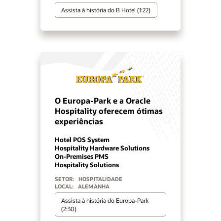
Assista à história do B Hotel (1:22)
O Europa-Park e a Oracle
Hospitality oferecem ótimas
experiências
Hotel POS System
Hospitality Hardware Solutions
On-Premises PMS
Hospitality Solutions
SETOR:
HOSPITALIDADE
LOCAL:
ALEMANHA
Assista à história do Europa-Park
(2:30)