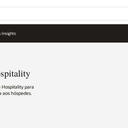
 Insights
spitality
 Hospitality para
a aos hóspedes.