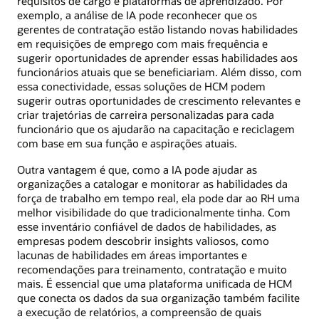
requisitos de cargo e plataformas de aprendizado. Por
exemplo, a análise de IA pode reconhecer que os
gerentes de contratação estão listando novas habilidades
em requisições de emprego com mais frequência e
sugerir oportunidades de aprender essas habilidades aos
funcionários atuais que se beneficiariam. Além disso, com
essa conectividade, essas soluções de HCM podem
sugerir outras oportunidades de crescimento relevantes e
criar trajetórias de carreira personalizadas para cada
funcionário que os ajudarão na capacitação e reciclagem
com base em sua função e aspirações atuais.
Outra vantagem é que, como a IA pode ajudar as
organizações a catalogar e monitorar as habilidades da
força de trabalho em tempo real, ela pode dar ao RH uma
melhor visibilidade do que tradicionalmente tinha. Com
esse inventário confiável de dados de habilidades, as
empresas podem descobrir insights valiosos, como
lacunas de habilidades em áreas importantes e
recomendações para treinamento, contratação e muito
mais. É essencial que uma plataforma unificada de HCM
que conecta os dados da sua organização também facilite
a execução de relatórios, a compreensão de quais