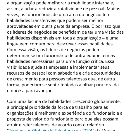
a organização pode melhorar a mobilidade interna e,
assim, ajudar a reduzir a rotatividade de pessoal. Muitas
vezes, os funcionários de uma área do negócio têm
habilidades transferíveis que podem ser melhor
aproveitadas em outra parte da empresa. É por isso que
os líderes de negócios se beneficiam de ter uma visão das
habilidades disponíveis em toda a organização – e uma
linguagem comum para descrever essas habilidades.
Com essa visão, os líderes de negócios podem
determinar se um funcionário de outra equipe tem as
habilidades necessárias para uma função crítica. Essa
visibilidade ajuda as empresas a implementar seus
recursos de pessoal com sabedoria e cria oportunidades
de crescimento para pessoas talentosas que, de outra
forma, poderiam se sentir tentadas a olhar para fora da
empresa para avançar.
Com uma lacuna de habilidades crescendo globalmente,
a principal prioridade da força de trabalho para as
organizações é melhorar a experiência do funcionário e a
proposta de valor do funcionário para que eles possam
atrair e reter talentos, de acordo com o relatório
“
Tendências Globais de Talentos para 2024
” da Mercer,