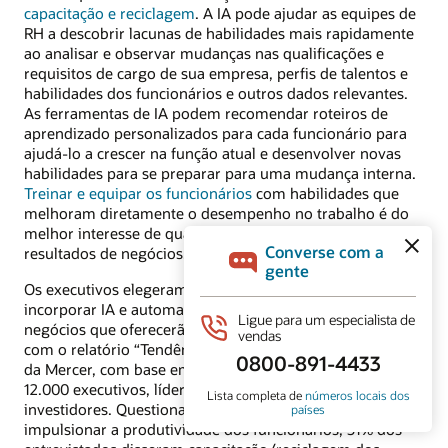
capacitação e reciclagem
. A IA pode ajudar as equipes de
RH a descobrir lacunas de habilidades mais rapidamente
ao analisar e observar mudanças nas qualificações e
requisitos de cargo de sua empresa, perfis de talentos e
habilidades dos funcionários e outros dados relevantes.
As ferramentas de IA podem recomendar roteiros de
aprendizado personalizados para cada funcionário para
ajudá-lo a crescer na função atual e desenvolver novas
habilidades para se preparar para uma mudança interna.
Treinar e equipar os funcionários
com habilidades que
melhoram diretamente o desempenho no trabalho é do
melhor interesse de qualquer empresa para melhorar os
resultados de negócios.
Os executivos elegeram a reformulação do trabalho para
incorporar IA e automação como uma das estratégias de
negócios que oferecerão o maior crescimento, de acordo
com o relatório “Tendências Globais de Talentos de 2024”
da Mercer, com base em uma pesquisa com mais de
12.000 executivos, líderes de RH, funcionários e
investidores. Questionados sobre o que poderia
impulsionar a produtividade dos funcionários, 51% dos