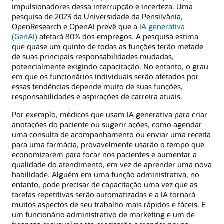
impulsionadores dessa interrupção e incerteza. Uma
pesquisa de 2023 da Universidade da Pensilvânia,
OpenResearch e OpenAI prevê que a
IA generativa
(GenAI)
afetará 80% dos empregos. A pesquisa estima
que quase um quinto de todas as funções terão metade
de suas principais responsabilidades mudadas,
potencialmente exigindo capacitação. No entanto, o grau
em que os funcionários individuais serão afetados por
essas tendências depende muito de suas funções,
responsabilidades e aspirações de carreira atuais.
Por exemplo, médicos que usam IA generativa para criar
anotações do paciente ou sugerir ações, como agendar
uma consulta de acompanhamento ou enviar uma receita
para uma farmácia, provavelmente usarão o tempo que
economizarem para focar nos pacientes e aumentar a
qualidade do atendimento, em vez de aprender uma nova
habilidade. Alguém em uma função administrativa, no
entanto, pode precisar de capacitação uma vez que as
tarefas repetitivas serão automatizadas e a IA tornará
muitos aspectos de seu trabalho mais rápidos e fáceis. E
um funcionário administrativo de marketing e um de