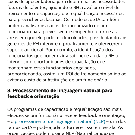
taxas de aposentadoria para determinar as necessidades
futuras de talentos, ajudando o RH a avaliar o nível de
treinamento de capacitação e requalificação necessários
para preencher as lacunas. Os modelos de IA também
podem analisar os dados de aprendizado de um
funcionário para prever seu desempenho futuro e as
áreas em que ele pode ter dificuldades, possibilitando aos
gerentes de RH intervirem proativamente e oferecerem
suporte adicional. Por exemplo, a identificação dos
funcionários que podem vir a sair pode ajudar o RH a
intervir com oportunidades de capacitação que
mantenham esses funcionários engajados,
proporcionando, assim, um ROI de treinamento sólido ao
evitar o custo de substituição de um funcionário.
8. Processamento de linguagem natural para
feedback e orientação
Os programas de capacitação e requalificação são mais
eficazes se um funcionário recebe feedback e orientação,
e o
processamento de linguagem natural (NLP)
– um dos
ramos da IA – pode ajudar a fornecer isso em escala. As
organizações podem usar a NLP (Natural Language