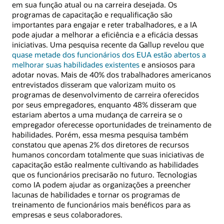
em sua função atual ou na carreira desejada. Os
programas de capacitação e requalificação são
importantes para engajar e reter trabalhadores, e a IA
pode ajudar a melhorar a eficiência e a eficácia dessas
iniciativas. Uma pesquisa recente da Gallup revelou que
quase metade dos funcionários dos EUA estão abertos a
melhorar suas habilidades existentes
e ansiosos para
adotar novas. Mais de 40% dos trabalhadores americanos
entrevistados disseram que valorizam muito os
programas de desenvolvimento de carreira oferecidos
por seus empregadores, enquanto 48% disseram que
estariam abertos a uma mudança de carreira se o
empregador oferecesse oportunidades de treinamento de
habilidades. Porém, essa mesma pesquisa também
constatou que apenas 2% dos diretores de recursos
humanos concordam totalmente que suas iniciativas de
capacitação estão realmente cultivando as habilidades
que os funcionários precisarão no futuro. Tecnologias
como IA podem ajudar as organizações a preencher
lacunas de habilidades e tornar os programas de
treinamento de funcionários mais benéficos para as
empresas e seus colaboradores.