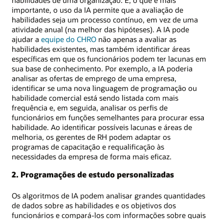
habilidades de uma organização. E, o que é mais
importante, o uso da IA permite que a avaliação de
habilidades seja um processo contínuo, em vez de uma
atividade anual (na melhor das hipóteses). A IA pode
ajudar a
equipe do CHRO
não apenas a avaliar as
habilidades existentes, mas também identificar áreas
específicas em que os funcionários podem ter lacunas em
sua base de conhecimento. Por exemplo, a IA poderia
analisar as ofertas de emprego de uma empresa,
identificar se uma nova linguagem de programação ou
habilidade comercial está sendo listada com mais
frequência e, em seguida, analisar os perfis de
funcionários em funções semelhantes para procurar essa
habilidade. Ao identificar possíveis lacunas e áreas de
melhoria, os gerentes de RH podem adaptar os
programas de capacitação e requalificação às
necessidades da empresa de forma mais eficaz.
2. Programações de estudo personalizadas
Os algoritmos de IA podem analisar grandes quantidades
de dados sobre as habilidades e os objetivos dos
funcionários e compará-los com informações sobre quais