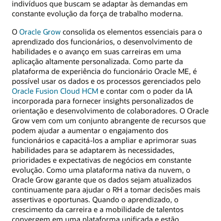
indivíduos que buscam se adaptar às demandas em
constante evolução da força de trabalho moderna.
O
Oracle Grow
consolida os elementos essenciais para o
aprendizado dos funcionários, o desenvolvimento de
habilidades e o avanço em suas carreiras em uma
aplicação altamente personalizada. Como parte da
plataforma de experiência do funcionário Oracle ME, é
possível usar os dados e os processos gerenciados pelo
Oracle Fusion Cloud HCM
e contar com o poder da IA
incorporada para fornecer insights personalizados de
orientação e desenvolvimento de colaboradores. O Oracle
Grow vem com um conjunto abrangente de recursos que
podem ajudar a aumentar o engajamento dos
funcionários e capacitá-los a ampliar e aprimorar suas
habilidades para se adaptarem às necessidades,
prioridades e expectativas de negócios em constante
evolução. Como uma plataforma nativa da nuvem, o
Oracle Grow garante que os dados sejam atualizados
continuamente para ajudar o RH a tomar decisões mais
assertivas e oportunas. Quando o aprendizado, o
crescimento da carreira e a mobilidade de talentos
convergem em uma plataforma unificada e estão