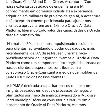
Lan Guan, Chief AI and Data Officer, Accenture. “Com
nossa extensa capacidade de engenharia em IA,
conhecimento em domínios industriais e experiência
adquirida em milhares de projetos de gen AI, a Accenture
está excepcionalmente posicionada para ajudar nossos
clientes a aproveitarem ao máximo o Oracle AI Data
Platform, liberando todo valor das capacidades da Oracle
desde o primeiro dia.”
“Há mais de 30 anos, temos impulsionado resultados
para clientes, aproveitando o poder dos dados e, mais
recentemente, de IA”, disse Naveen Sharma, vice-
presidente sênior da Cognizant. “Vemos o Oracle AI Data
Platform como um componente estratégico da jornada de
nossos clientes e esperamos contribuir com a
colaboração Oracle-Cognizant à medida que moldamos
juntos o futuro dos nossos clientes.”
“A KPMG é dedicada a capacitar nossos clientes com
insights baseados em dados e processos de negócio
otimizados por meio de analytics avançado e IA”, disse
Todd Randolph, sócio da consultoria KPMG. “Com o
lançamento do Oracle AI Data Platform, estamos