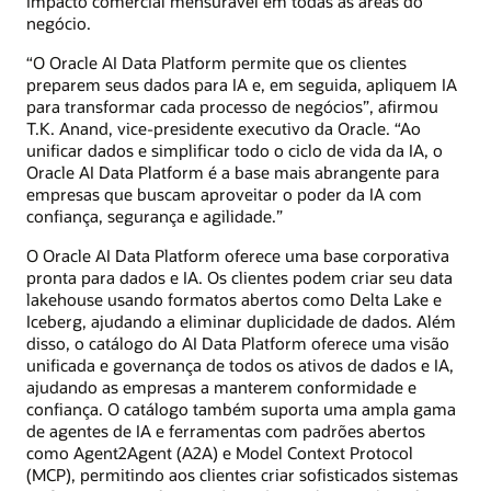
impacto comercial mensurável em todas as áreas do
negócio.
“O Oracle AI Data Platform permite que os clientes
preparem seus dados para IA e, em seguida, apliquem IA
para transformar cada processo de negócios”, afirmou
T.K. Anand, vice-presidente executivo da Oracle. “Ao
unificar dados e simplificar todo o ciclo de vida da IA, o
Oracle AI Data Platform é a base mais abrangente para
empresas que buscam aproveitar o poder da IA com
confiança, segurança e agilidade.”
O Oracle AI Data Platform oferece uma base corporativa
pronta para dados e IA. Os clientes podem criar seu data
lakehouse usando formatos abertos como Delta Lake e
Iceberg, ajudando a eliminar duplicidade de dados. Além
disso, o catálogo do AI Data Platform oferece uma visão
unificada e governança de todos os ativos de dados e IA,
ajudando as empresas a manterem conformidade e
confiança. O catálogo também suporta uma ampla gama
de agentes de IA e ferramentas com padrões abertos
como Agent2Agent (A2A) e Model Context Protocol
(MCP), permitindo aos clientes criar sofisticados sistemas