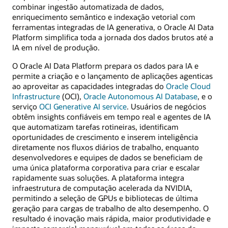
combinar ingestão automatizada de dados,
enriquecimento semântico e indexação vetorial com
ferramentas integradas de IA generativa, o Oracle AI Data
Platform simplifica toda a jornada dos dados brutos até a
IA em nível de produção.
O Oracle AI Data Platform prepara os dados para IA e
permite a criação e o lançamento de aplicações agenticas
ao aproveitar as capacidades integradas do
Oracle Cloud
Infrastructure
(OCI),
Oracle Autonomous AI Database
, e o
serviço
OCI Generative AI service
. Usuários de negócios
obtêm insights confiáveis em tempo real e agentes de IA
que automatizam tarefas rotineiras, identificam
oportunidades de crescimento e inserem inteligência
diretamente nos fluxos diários de trabalho, enquanto
desenvolvedores e equipes de dados se beneficiam de
uma única plataforma corporativa para criar e escalar
rapidamente suas soluções. A plataforma integra
infraestrutura de computação acelerada da NVIDIA,
permitindo a seleção de GPUs e bibliotecas de última
geração para cargas de trabalho de alto desempenho. O
resultado é inovação mais rápida, maior produtividade e