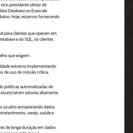
vice-presidente sênior de
adata Database on Exascale
 baixo. Hoje, estamos fornecendo
eal para clientes que operam em
Database e do SQL, os clientes
balho que exigem:
bilidade extrema implementando
s de uso de missão crítica,
o políticas automatizadas de
 essencial em setores altamente
o do usuário armazenando dados
ntretenimento, varejo, saúde e
ises de longa duração em dados