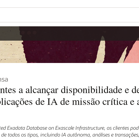
nsa
entes a alcançar disponibilidade e
licações de IA de missão crítica e
ted Exadata Database on Exascale Infrastructure, os clientes po
s de todos os tipos, incluindo IA autônoma, análises e transaçõ