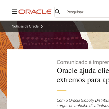
Menu
Notícias da Oracle
Comunicado à impre
Oracle ajuda cli
extremos para ap
Com o Oracle Globally Distribu
cargas de trabalho distribuída