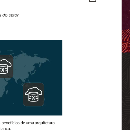
 do setor
s benefícios de uma arquitetura
iança.