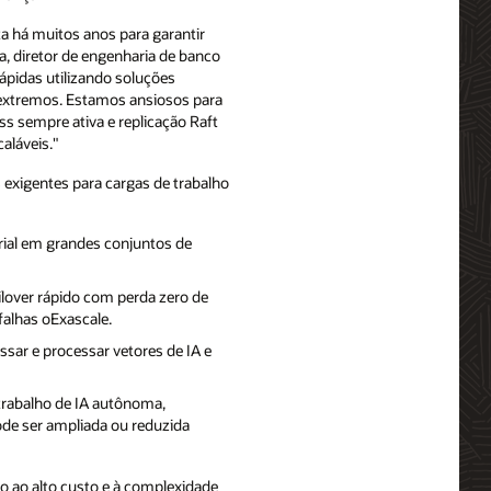
ta há muitos anos para garantir
a, diretor de engenharia de banco
ápidas utilizando soluções
o extremos. Estamos ansiosos para
ss sempre ativa e replicação Raft
aláveis."
s exigentes para cargas de trabalho
rial em grandes conjuntos de
ilover rápido com perda zero de
falhas oExascale.
ssar e processar vetores de IA e
trabalho de IA autônoma,
ode ser ampliada ou reduzida
o ao alto custo e à complexidade