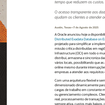
tempo que reduzem os custos.
O acesso transparente aos dado
ajudam os clientes a atender 
Austin, Texas—7 de Agosto de 2025
A Oracle anunciou hoje a disponibil
Distributed Exadata Database on Ex
projetado para simplificar a imple
missão crítica distribuídas em regi
Infrastructure (OCI) em todo o mu
distribui, armazena e sincroniza 
vários locais, possibilitando que 
online mesmo durante interrupções
empresas a atender aos requisitos 
Com uma arquitetura flexível e sem 
dimensionado dinamicamente para 
cargas de trabalho em constante 
ou gerenciamento complexos. Clie
real, processamento de transações 
sempre ativa, custos mais baixos, 