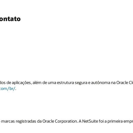
ontato
dos de aplicações, além de uma estrutura segura e autônoma na Oracle Cl
.com/br/
.
 marcas registradas da Oracle Corporation. A NetSuite foi a primeira em