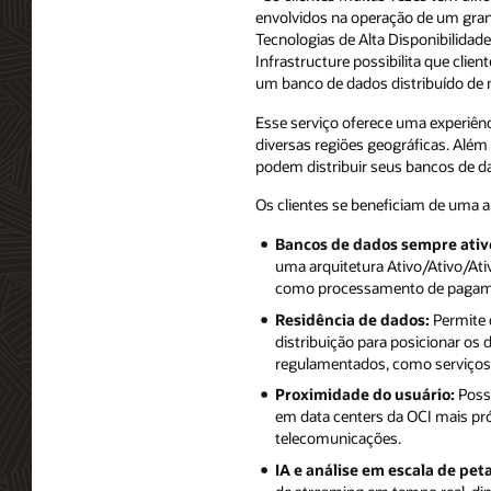
envolvidos na operação de um grand
Tecnologias de Alta Disponibilidade
Infrastructure possibilita que cli
um banco de dados distribuído de m
Esse serviço oferece uma experiênc
diversas regiões geográficas. Além
podem distribuir seus bancos de d
Os clientes se beneficiam de uma a
Bancos de dados sempre ativ
uma arquitetura Ativo/Ativo/Ativ
como processamento de pagamen
Residência de dados:
Permite 
distribuição para posicionar o
regulamentados, como serviços f
Proximidade do usuário:
Possi
em data centers da OCI mais pró
telecomunicações.
IA e análise em escala de pet